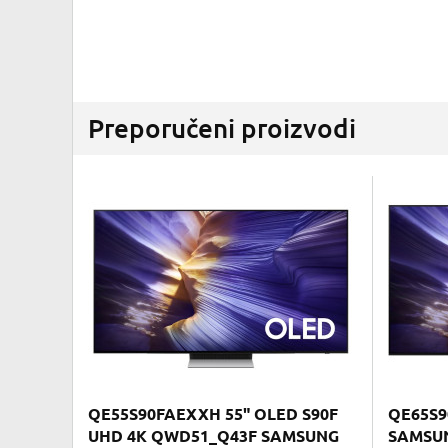
Preporučeni proizvodi
QE55S90FAEXXH 55" OLED S90F
QE65S9
UHD 4K QWD51_Q43F SAMSUNG
SAMSU