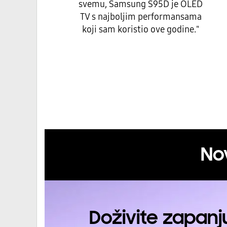
TV s najboljim performansama
koji sam koristio ove godine."
No
Doživite zapanju