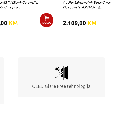
: 65"(165cm); Garancija:
Audio: 2.0-kanalni; Boja: Crna;
Godina pro...
Dijagonala: 65"(165cm);...
,00
KM
2.189,00
KM
DODAJ
OLED Glare Free tehnologija