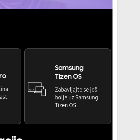
Samsung
ro
Tizen OS
lina
Zabavljajte se još
ast
bolje uz Samsung
Tizen OS
cije