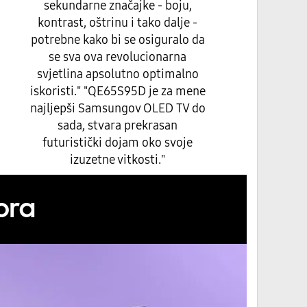
kontrast, oštrinu i tako dalje -
potrebne kako bi se osiguralo da
se sva ova revolucionarna
svjetlina apsolutno optimalno
iskoristi." "QE65S95D je za mene
najljepši Samsungov OLED TV do
sada, stvara prekrasan
futuristički dojam oko svoje
izuzetne vitkosti."
ora