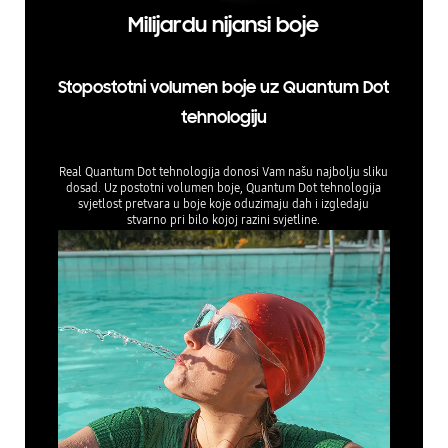
Milijardu nijansi boje
Stopostotni volumen boje uz Quantum Dot
tehnologiju
Real Quantum Dot tehnologija donosi Vam našu najbolju sliku
dosad. Uz postotni volumen boje, Quantum Dot tehnologija
svjetlost pretvara u boje koje oduzimaju dah i izgledaju
stvarno pri bilo kojoj razini svjetline.