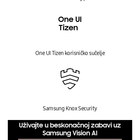
One UI Tizen korisničko sučelje
Samsung Knox Security
Uživajte u beskonačnoj zabavi uz
Samsung Vision AI