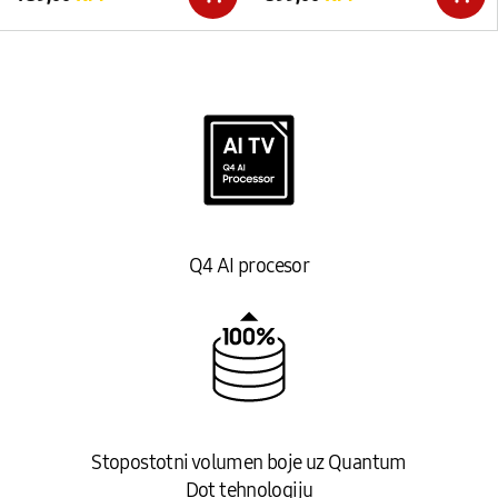
Q4 AI procesor
Stopostotni volumen boje uz Quantum
Dot tehnologiju