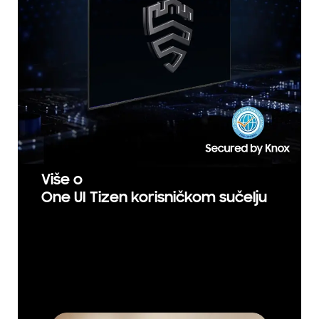
Više o
One UI Tizen korisničkom sučelju