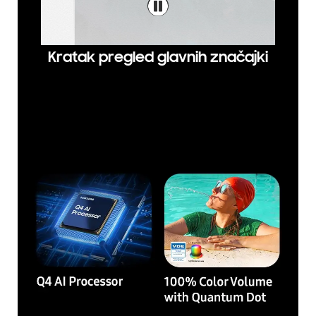
Kratak pregled glavnih značajki