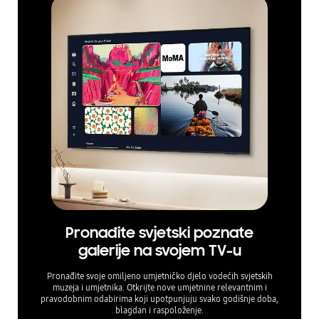
Pronađite svjetski poznate
galerije na svojem TV-u
Pronađite svoje omiljeno umjetničko djelo vodećih svjetskih
muzeja i umjetnika. Otkrijte nove umjetnine relevantnim i
pravodobnim odabirima koji upotpunjuju svako godišnje doba,
blagdan i raspoloženje.