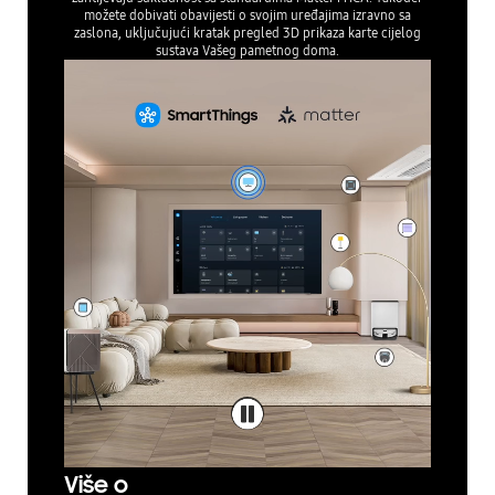
možete dobivati obavijesti o svojim uređajima izravno sa
zaslona, uključujući kratak pregled 3D prikaza karte cijelog
sustava Vašeg pametnog doma.
Više o