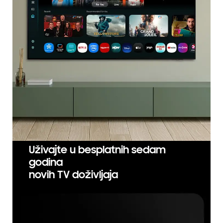
Uživajte u besplatnih sedam
godina
novih TV doživljaja