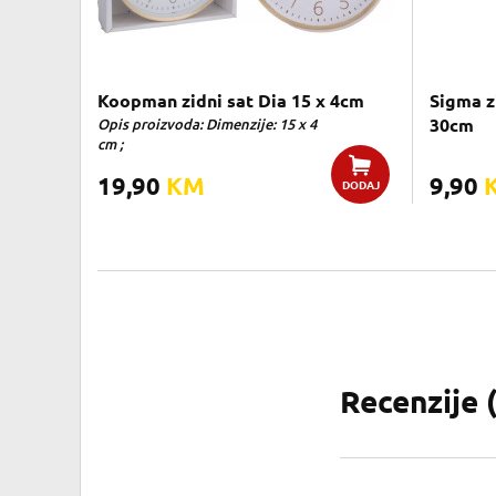
Koopman zidni sat Dia 15 x 4cm
Sigma z
Opis proizvoda: Dimenzije: 15 x 4
30cm
cm ;
19,90
KM
9,90
DODAJ
Recenzije 