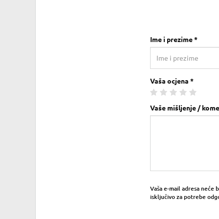
Ime i prezime *
Vaša ocjena *
Vaše mišljenje / kome
Vaša e-mail adresa neće bit
isključivo za potrebe odg