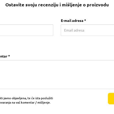
Ostavite svoju recenziju i mišljenje o proizvodu
E-mail adresa *
ntar *
i javno objavljena, te će ista poslužiti
ovaranja na vaš komentar / mišljenje.