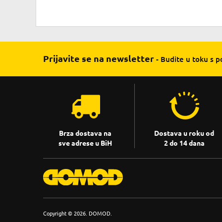
Prijavite se na newsletter
- Budite u toku s 
Brza dostava na
Dostava u roku od
sve adrese u BiH
2 do 14 dana
Copyright © 2026. DOMOD.