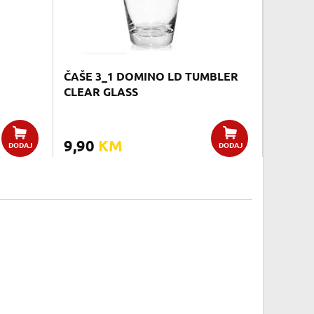
ČAŠE 3_1 DOMINO LD TUMBLER
CLEAR GLASS
9,90
KM
DODAJ
DODAJ