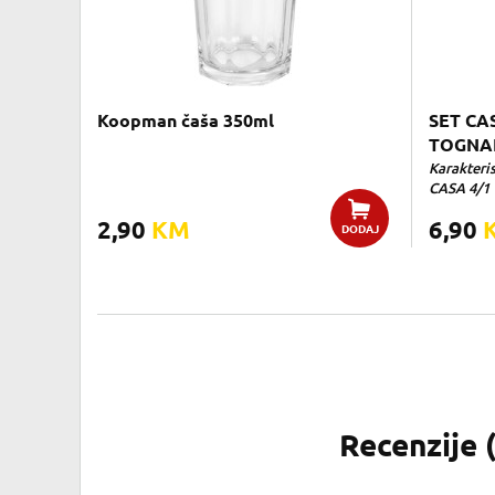
Koopman čaša 350ml
SET CA
TOGNA
Karakteris
CASA 4/1 
2,90
KM
6,90
DODAJ
Recenzije 