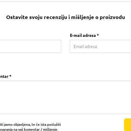
Ostavite svoju recenziju i mišljenje o proizvodu
E-mail adresa *
ntar *
i javno objavljena, te će ista poslužiti
ovaranja na vaš komentar / mišljenje.