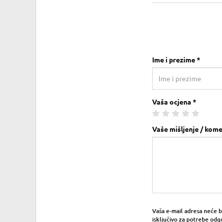
Ime i prezime *
Vaša ocjena *
Vaše mišljenje / kome
Vaša e-mail adresa neće bit
isključivo za potrebe odg