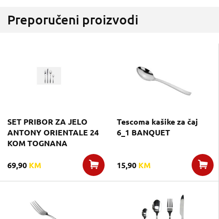
Preporučeni proizvodi
SET PRIBOR ZA JELO
Tescoma kašike za čaj
ANTONY ORIENTALE 24
6_1 BANQUET
KOM TOGNANA
69,90
KM
15,90
KM