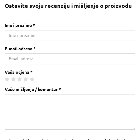
Ostavite svoju recenziju i mišljenje o proizvodu
Ime i prezime *
E-mail adresa *
Vaša ocjena *
Vaše mišljenje / komentar *