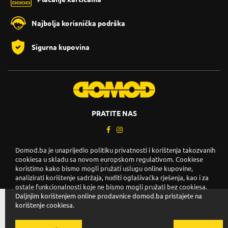
Najbolja korisnička podrška
Sigurna kupovina
PRATITE NAS
Domod.ba je unaprijedio politiku privatnosti i korištenja takozvanih
cookiesa u skladu sa novom europskom regulativom. Cookiese
Copyright © 2026. DOMOD.
koristimo kako bismo mogli pružati uslugu online kupovine,
Uslovi korištenja
.
analizirati korištenje sadržaja, nuditi oglašivačka rješenja, kao i za
ostale funkcionalnosti koje ne bismo mogli pružati bez cookiesa.
Daljnjim korištenjem online prodavnice domod.ba pristajete na
korištenje cookiesa.