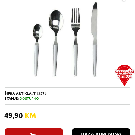
ŠIFRA ARTIKLA:
TN3376
STANJE:
DOSTUPNO
49,90
KM
BRZA KUPOVINA