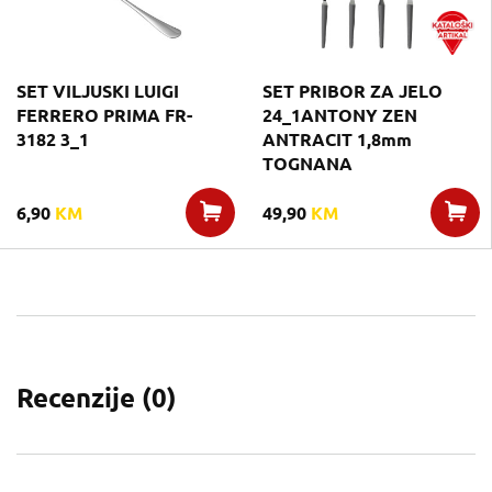
SET VILJUSKI LUIGI
SET PRIBOR ZA JELO
FERRERO PRIMA FR-
24_1ANTONY ZEN
3182 3_1
ANTRACIT 1,8mm
TOGNANA
6,90
KM
49,90
KM
Recenzije (
0
)