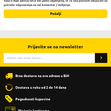
Vaša e-mail adresa neće biti javno objavljena, te će ista poslužiti isključivo za
potrebe odgovaranja na vaš komentar / mišljenje.
Pošalji
Prijavite se na newsletter
Brza dostava na sve adrese u BiH
Dostava u roku od 2 do 14 dana
Pogodnosti kupovine
Plaćanje karticama