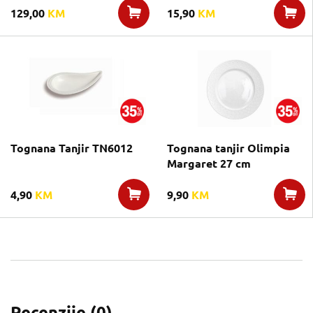
129,00
KM
15,90
KM
Tognana Tanjir TN6012
Tognana tanjir Olimpia
Margaret 27 cm
4,90
KM
9,90
KM
Recenzije (
0
)