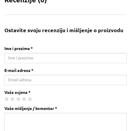
Ostavite svoju recenziju i mišljenje o proizvodu
Ime i prezime *
E-mail adresa *
Vaša ocjena *
Vaše mišljenje / komentar *