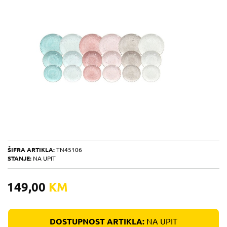
ŠIFRA ARTIKLA:
TN45106
STANJE:
NA UPIT
149,00
KM
DOSTUPNOST ARTIKLA:
NA UPIT