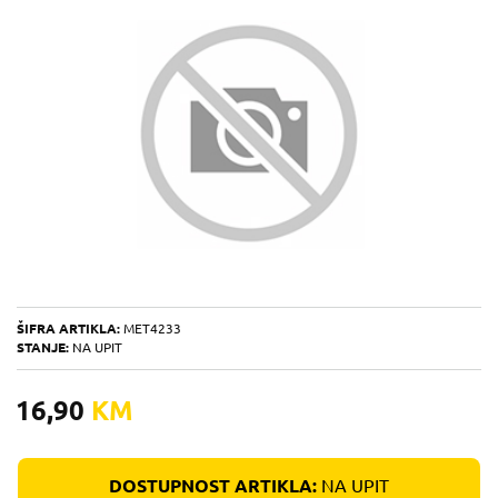
ŠIFRA ARTIKLA:
MET4233
STANJE:
NA UPIT
16,90
KM
DOSTUPNOST ARTIKLA:
NA UPIT