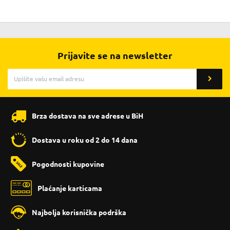
Prijavite se na newsletter
Brza dostava na sve adrese u BiH
Dostava u roku od 2 do 14 dana
Pogodnosti kupovine
Plaćanje karticama
Najbolja korisnička podrška