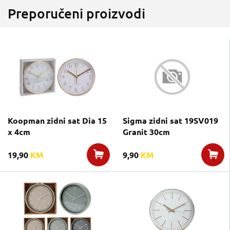
Preporučeni proizvodi
Koopman zidni sat Dia 15
Sigma zidni sat 19SV019
x 4cm
Granit 30cm
19,90
KM
9,90
KM