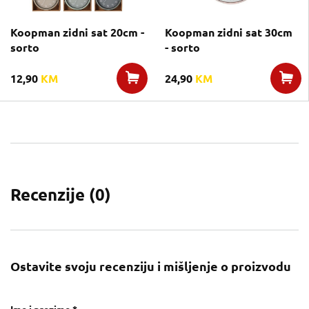
Koopman zidni sat 20cm -
Koopman zidni sat 30cm
sorto
- sorto
12,90
KM
24,90
KM
Recenzije (
0
)
Ostavite svoju recenziju i mišljenje o proizvodu