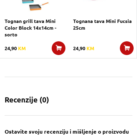
Tognan grill tava Mini
Tognana tava Mini Fucsia
Color Block 14x14cm -
25cm
sorto
24,90
KM
24,90
KM
Recenzije (
0
)
Ostavite svoju recenziju i mišljenje o proizvodu