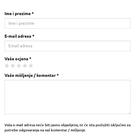
Ime i prezime *
E-mail adresa *
Vaša ocjena *
Vaše mišljenje / komentar *
Vaša e-mail adresa neće biti javno objavljena, te će ista poslužiti isključivo za
potrebe odgovaranja na vaš komentar / mišljenje.