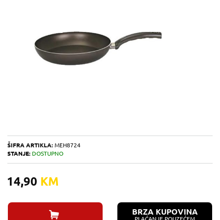
ŠIFRA ARTIKLA:
MEH8724
STANJE:
DOSTUPNO
14,90
KM
BRZA KUPOVINA
PLAĆANJE POUZEĆEM