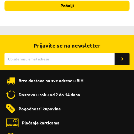
Pošalji
Prijavite se na newsletter
Brza dostava na sve adrese u BiH
Dostava u roku od 2 do 14 dana
Pogodnosti kupovine
Plaćanje karticama