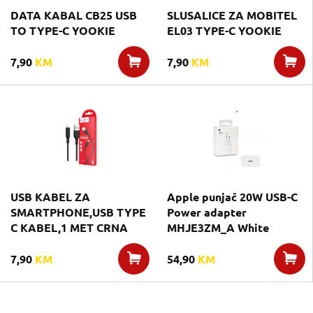
DATA KABAL CB25 USB
SLUSALICE ZA MOBITEL
TO TYPE-C YOOKIE
EL03 TYPE-C YOOKIE
7,90
KM
7,90
KM
USB KABEL ZA
Apple punjač 20W USB-C
SMARTPHONE,USB TYPE
Power adapter
C KABEL,1 MET CRNA
MHJE3ZM_A White
7,90
KM
54,90
KM