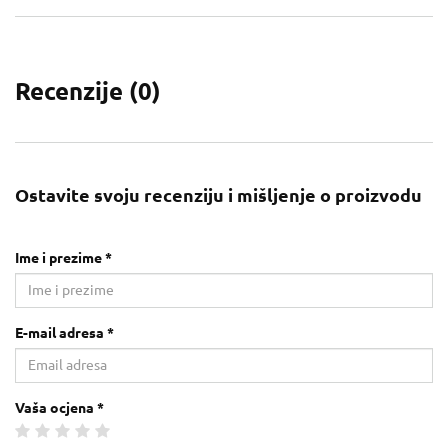
Recenzije (
0
)
Ostavite svoju recenziju i mišljenje o proizvodu
Ime i prezime *
E-mail adresa *
Vaša ocjena *