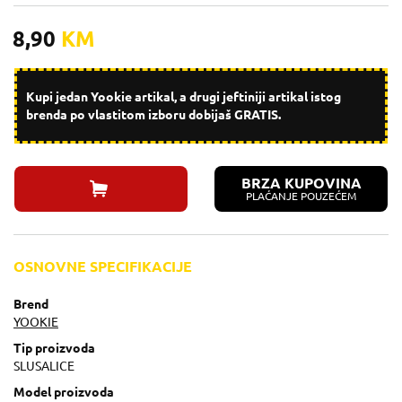
8,90
KM
Kupi jedan Yookie artikal, a drugi jeftiniji artikal istog
brenda po vlastitom izboru dobijaš GRATIS.
BRZA KUPOVINA
PLAĆANJE POUZEĆEM
OSNOVNE SPECIFIKACIJE
Brend
YOOKIE
Tip proizvoda
SLUSALICE
Model proizvoda