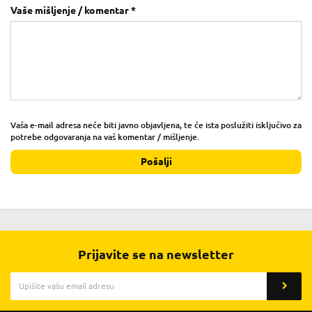
Vaše mišljenje / komentar *
Vaša e-mail adresa neće biti javno objavljena, te će ista poslužiti isključivo za
potrebe odgovaranja na vaš komentar / mišljenje.
Pošalji
Prijavite se na newsletter