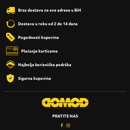
Brza dostava na sve adrese u BiH
Dostava u roku od 2 do 14 dana
Pogodnosti kupovine
Plaćanje karticama
Najbolja korisnička podrška
Sigurna kupovina
PRATITE NAS