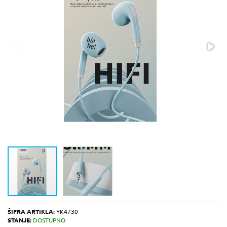
ŠIFRA ARTIKLA:
YK4730
STANJE:
DOSTUPNO