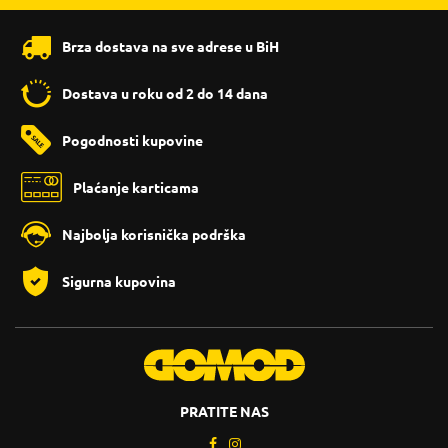
Brza dostava na sve adrese u BiH
Dostava u roku od 2 do 14 dana
Pogodnosti kupovine
Plaćanje karticama
Najbolja korisnička podrška
Sigurna kupovina
PRATITE NAS