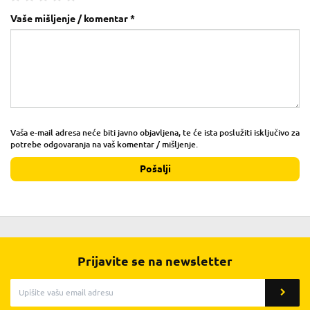
Vaše mišljenje / komentar *
Vaša e-mail adresa neće biti javno objavljena, te će ista poslužiti isključivo za
potrebe odgovaranja na vaš komentar / mišljenje.
Pošalji
Prijavite se na newsletter