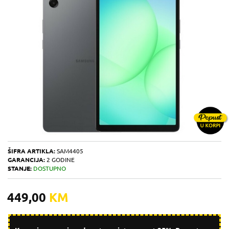
ŠIFRA ARTIKLA:
SAM4405
GARANCIJA:
2 GODINE
STANJE:
DOSTUPNO
449,00
KM