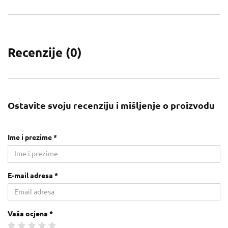
Recenzije (
0
)
Ostavite svoju recenziju i mišljenje o proizvodu
Ime i prezime *
E-mail adresa *
Vaša ocjena *