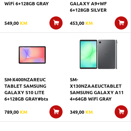
WiFi 6+128GB GRAY
GALAXY A9+WF
6+128GB SILVER
549,00
KM
453,00
KM
SM-X400NZAREUC
SM-
TABLET SAMSUNG
X130NZAAEUCTABLET
GALAXY S10 LITE
SAMSUNG GALAXY A11
6+128GB GRAY#bts
4+64GB WiFi GRAY
789,00
KM
349,00
KM