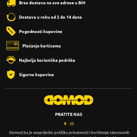
Brza dostava na sve adrese u BiH
Dostava u roku od 2 do 14 dana
Pogodnosti kupovine
Plaćanje karticama
Najbolja korisnička podrška
Sigurna kupovina
PRATITE NAS
Domod.ba je unaprijedio politiku privatnosti i korištenja takozvanih