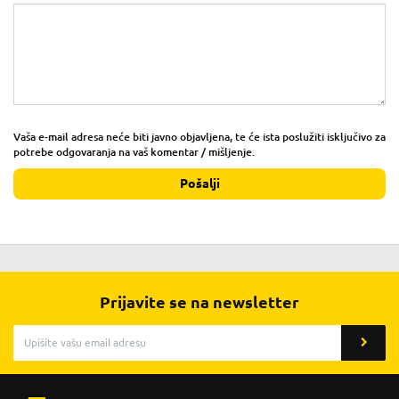
Vaša e-mail adresa neće biti javno objavljena, te će ista poslužiti isključivo za
potrebe odgovaranja na vaš komentar / mišljenje.
Pošalji
Prijavite se na newsletter