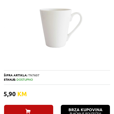
ŠIFRA ARTIKLA:
TN7607
STANJE:
DOSTUPNO
5,90
KM
BRZA KUPOVINA
PLAĆANJE POUZEĆEM