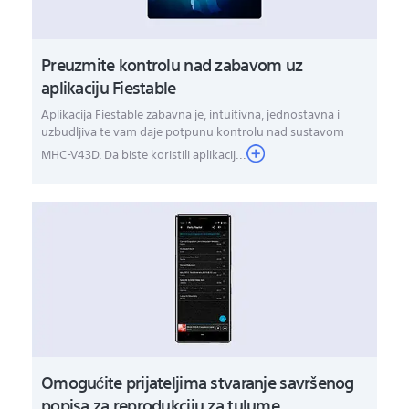
Preuzmite kontrolu nad zabavom uz
aplikaciju Fiestable
Aplikacija Fiestable zabavna je, intuitivna, jednostavna i
uzbudljiva te vam daje potpunu kontrolu nad sustavom
MHC-V43D. Da biste koristili aplikacij...
Omogućite prijateljima stvaranje savršenog
popisa za reprodukciju za tulume