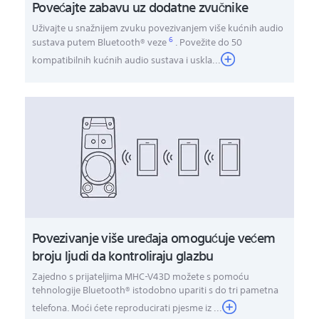
Povećajte zabavu uz dodatne zvučnike
Uživajte u snažnijem zvuku povezivanjem više kućnih audio
6
sustava putem Bluetooth® veze
. Povežite do 50
kompatibilnih kućnih audio sustava i uskla
...
Povezivanje više uređaja omogućuje većem
broju ljudi da kontroliraju glazbu
Zajedno s prijateljima MHC-V43D možete s pomoću
tehnologije Bluetooth® istodobno upariti s do tri pametna
telefona. Moći ćete reproducirati pjesme iz ...