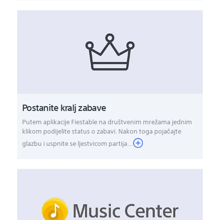
Postanite kralj zabave
Putem aplikacije Fiestable na društvenim mrežama jednim
klikom podijelite status o zabavi. Nakon toga pojačajte
glazbu i uspnite se ljestvicom partija...