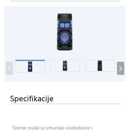
‹
›
Specifikacije
Širenje zvuka uz vrhunske visokotonce i