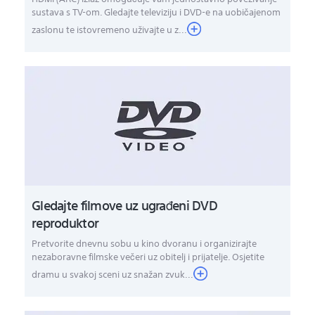
sustava s TV-om. Gledajte televiziju i DVD-e na uobičajenom
zaslonu te istovremeno uživajte u z...
Gledajte filmove uz ugrađeni DVD
reproduktor
Pretvorite dnevnu sobu u kino dvoranu i organizirajte
nezaboravne filmske večeri uz obitelj i prijatelje. Osjetite
dramu u svakoj sceni uz snažan zvuk...