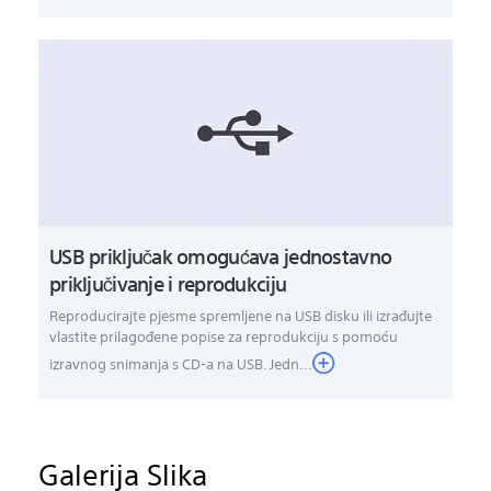
USB priključak omogućava jednostavno
priključivanje i reprodukciju
Reproducirajte pjesme spremljene na USB disku ili izrađujte
vlastite prilagođene popise za reprodukciju s pomoću
izravnog snimanja s CD-a na USB. Jedn...
Galerija Slika