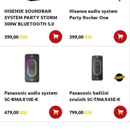
HISENSE SOUNDBAR
Hisense audio system
SYSTEM PARTY STORM
Party Rocker One
300W BLUETOOTH 5.0
399,00
KM
399,00
KM
Panasonic audio system
Panasonic bežični
SC-BMAX10E-K
zvučnik SC-TMAX45E-K
479,00
KM
799,00
KM