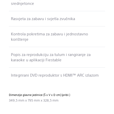
srednjetonce
Rasvjeta za zabavu i svjetla zvučnika
Kontrola pokretima za zabavu i jednostavno
korištenje
Popis za reprodukciju za tulum i rangiranje za
karaoke u aplikaciji Fiestable
Integrirani DVD reproduktor s HDMI™ ARC izlazom
Dimenzije glavne jedinice (Š x V x D cm) (pribl.)
349,5 mm x 795 mm x 328,5 mm