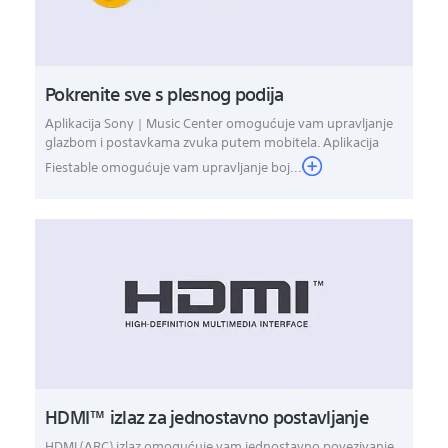
Pokrenite sve s plesnog podija
Aplikacija Sony | Music Center omogućuje vam upravljanje
glazbom i postavkama zvuka putem mobitela. Aplikacija
Fiestable omogućuje vam upravljanje boj...
HDMI™ izlaz za jednostavno postavljanje
HDMI (ARC) izlaz omogućuje vam jednostavno povezivanje