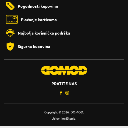
Pogodnosti kupovine
Plaćanje karticama
Najbolja korisnička podrška
Sigurna kupovina
PRATITE NAS
Copyright © 2026. DOMOD.
Uslovi korištenja
.