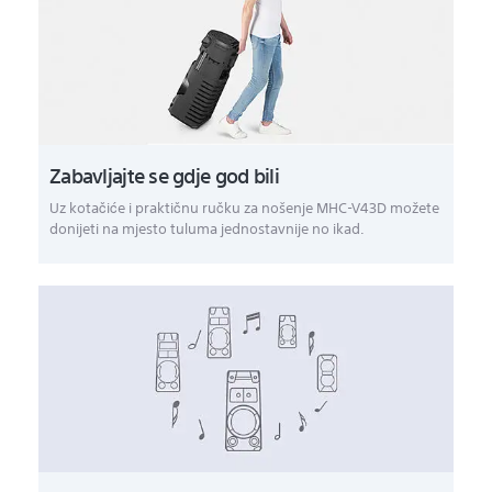
Zabavljajte se gdje god bili
Uz kotačiće i praktičnu ručku za nošenje MHC-V43D možete
donijeti na mjesto tuluma jednostavnije no ikad.