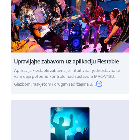
Upravljajte zabavom uz aplikaciju Fiestable
Aplikacija Fiestable zabavna je, intuitivna i jednostavna te
vam daje potpunu kontrolu nad sustavom MHC-V43D.
Glazbom, rasvjetom i drugim sadržajima u...