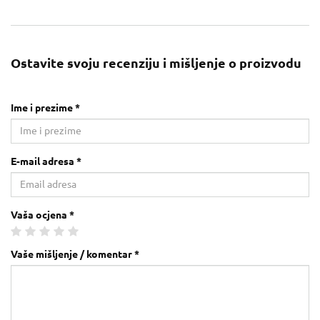
Ostavite svoju recenziju i mišljenje o proizvodu
Ime i prezime *
E-mail adresa *
Vaša ocjena *
Vaše mišljenje / komentar *