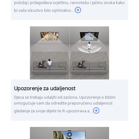
položaj i prilagođava svjetlinu, ravnotežu i jačinu zvuka kako
bi vaše iskustvo bilo optimalno...
Upozorenje za udaljenost
Djeca se trebaju udaljiti od zaslona. Upozorenje o blizini
omogućuje vam da odredite preporučenu udaljenost
gledanja za svoje dijete te ih upozorava a...