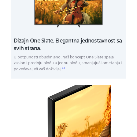
Dizajn One Slate. Elegantna jednostavnost sa
svih strana.
U potpunosti objedinjeno. Naš koncept One Slate spaja
zaslon i prednju ploču u jednu ploču, smanjujući ometanja i
61
povećavajući vaš doživljaj.