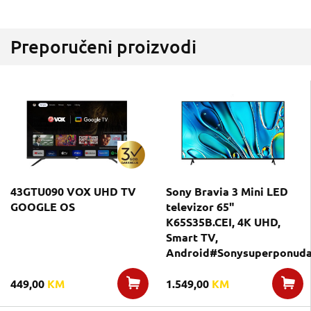
Preporučeni proizvodi
43GTU090 VOX UHD TV
Sony Bravia 3 Mini LED
GOOGLE OS
televizor 65"
K65S35B.CEI, 4K UHD,
Smart TV,
Android#Sonysuperponuda
449,00
KM
1.549,00
KM