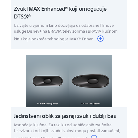
Zvuk IMAX Enhanced® koji omogućuje
DTS:X®
Uživajte u vjernom kino doživljaju uz odabrane filmove
usluge Disney+ na BRAVIA televizorima i BRAVIA kućnom
kinu koje pokreće tehnologija IMAX® Enhan...
Jedinstveni oblik za jasniji zvuk i dublji bas
Jasnoća je ključna. Za razliku od uobičajenih zvučnika
televizora kod kojih zvučni valovi mogu postati zamućeni,