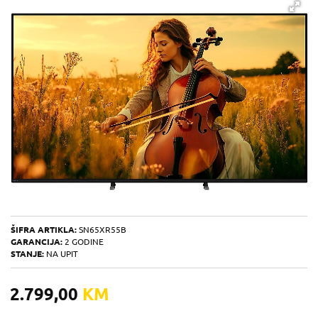
ŠIFRA ARTIKLA:
SN65XR55B
GARANCIJA:
2 GODINE
STANJE:
NA UPIT
2.799,00
KM