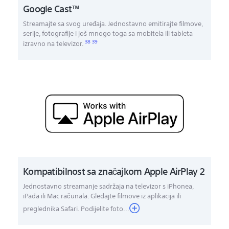
Google Cast™
Streamajte sa svog uređaja. Jednostavno emitirajte filmove,
serije, fotografije i još mnogo toga sa mobitela ili tableta
38
39
izravno na televizor.
Kompatibilnost sa značajkom Apple AirPlay 2
Jednostavno streamanje sadržaja na televizor s iPhonea,
iPada ili Mac računala. Gledajte filmove iz aplikacija ili
preglednika Safari. Podijelite foto...