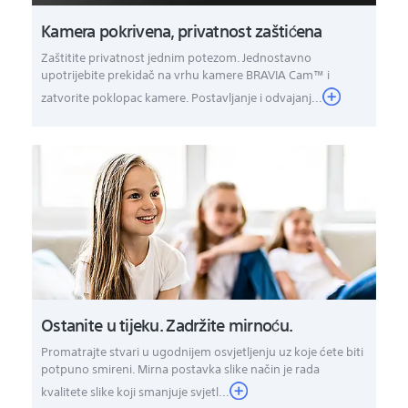
Kamera pokrivena, privatnost zaštićena
Zaštitite privatnost jednim potezom. Jednostavno
upotrijebite prekidač na vrhu kamere BRAVIA Cam™ i
zatvorite poklopac kamere. Postavljanje i odvajanj...
Ostanite u tijeku. Zadržite mirnoću.
Promatrajte stvari u ugodnijem osvjetljenju uz koje ćete biti
potpuno smireni. Mirna postavka slike način je rada
kvalitete slike koji smanjuje svjetl...