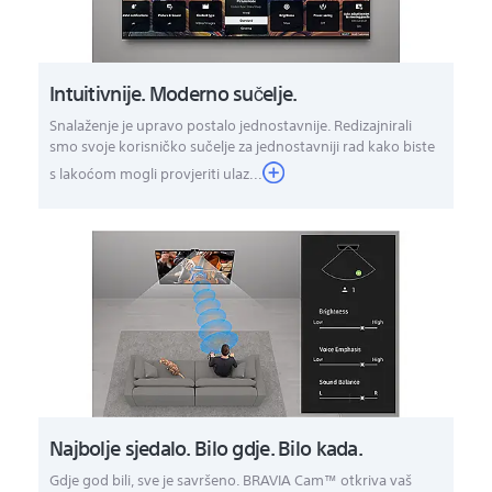
Intuitivnije. Moderno sučelje.
Snalaženje je upravo postalo jednostavnije. Redizajnirali
smo svoje korisničko sučelje za jednostavniji rad kako biste
s lakoćom mogli provjeriti ulaz...
Najbolje sjedalo. Bilo gdje. Bilo kada.
Gdje god bili, sve je savršeno. BRAVIA Cam™ otkriva vaš