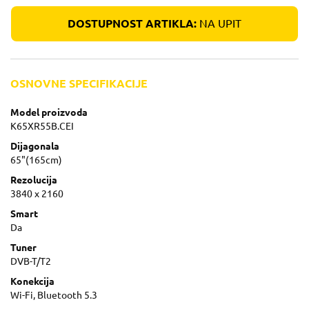
DOSTUPNOST ARTIKLA:
NA UPIT
OSNOVNE SPECIFIKACIJE
Model proizvoda
K65XR55B.CEI
Dijagonala
65"(165cm)
Rezolucija
3840 x 2160
Smart
Da
Tuner
DVB-T/T2
Konekcija
Wi-Fi, Bluetooth 5.3