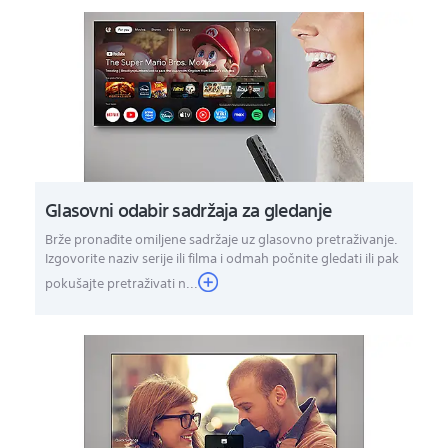
Glasovni odabir sadržaja za gledanje
Brže pronađite omiljene sadržaje uz glasovno pretraživanje.
Izgovorite naziv serije ili filma i odmah počnite gledati ili pak
pokušajte pretraživati n...