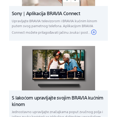
Sony | Aplikacija BRAVIA Connect
Upravljajte BRAVIA televizorom i BRAVIA kućnim kinom
putem svog pametnog telefona. Aplikacijom BRAVIA
Connect možete prilagođavati jačinu zvuka i post...
S lakoćom upravljajte svojim BRAVIA kućnim
kinom
Jednostavno upravljajte značajkama poput zvučnog polja i
jačine zvuka koristeći se isključivo daljinskim upravljačem