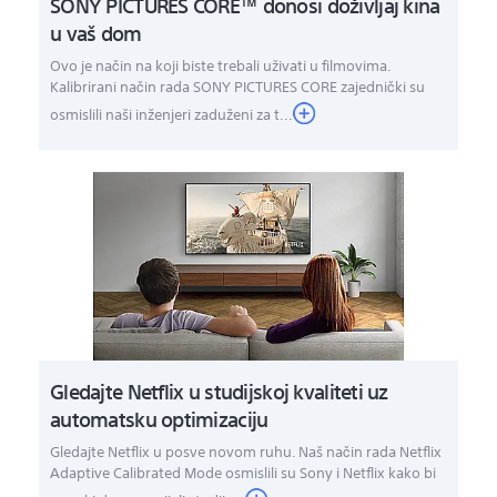
SONY PICTURES CORE™ donosi doživljaj kina
u vaš dom
Ovo je način na koji biste trebali uživati u filmovima.
Kalibrirani način rada SONY PICTURES CORE zajednički su
osmislili naši inženjeri zaduženi za t...
Gledajte Netflix u studijskoj kvaliteti uz
automatsku optimizaciju
Gledajte Netflix u posve novom ruhu. Naš način rada Netflix
Adaptive Calibrated Mode osmislili su Sony i Netflix kako bi