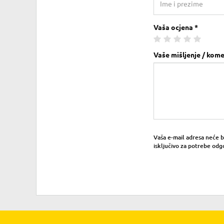
Vaša ocjena *
Vaše mišljenje / kome
Vaša e-mail adresa neće bit
isključivo za potrebe odg