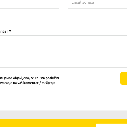
ntar *
i javno objavljena, te će ista poslužiti
ovaranja na vaš komentar / mišljenje.