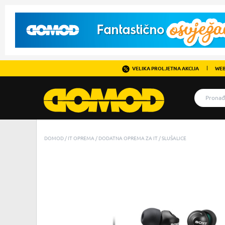
VELIKA PROLJETNA AKCIJA
WEB
DOMOD
IT OPREMA
DODATNA OPREMA ZA IT
SLUŠALICE