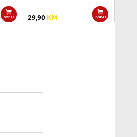
29,90
KM
DODAJ
DODAJ