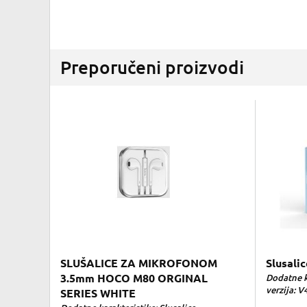
Preporučeni proizvodi
SLUŠALICE ZA MIKROFONOM
Slusali
3.5mm HOCO M80 ORGINAL
Dodatne k
verzija: V4
SERIES WHITE