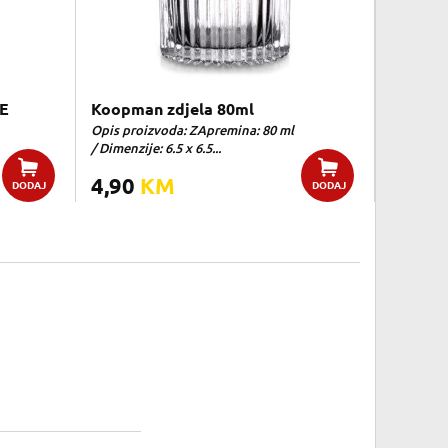
E
Koopman zdjela 80ml
Opis proizvoda: ZApremina: 80 ml
/ Dimenzije: 6.5 x 6.5...
4,90
KM
DODAJ
DODAJ