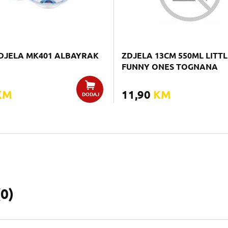
DJELA MK401 ALBAYRAK
ZDJELA 13CM 550ML LITTL
FUNNY ONES TOGNANA
KM
11,90
KM
DODAJ
(
0
)