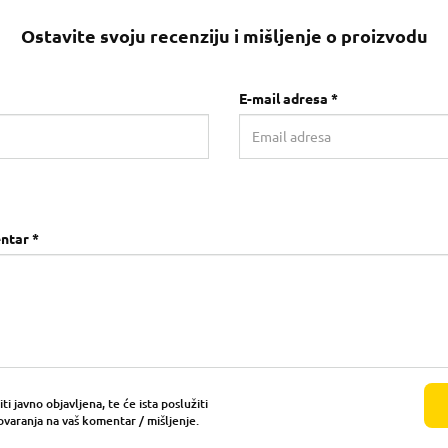
Ostavite svoju recenziju i mišljenje o proizvodu
E-mail adresa *
ntar *
i javno objavljena, te će ista poslužiti
ovaranja na vaš komentar / mišljenje.