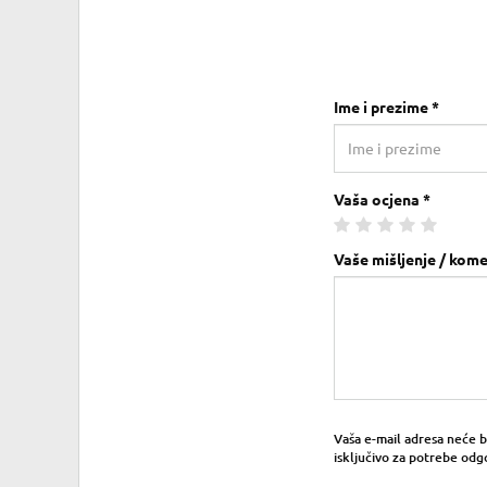
Ime i prezime *
Vaša ocjena *
Vaše mišljenje / kome
Vaša e-mail adresa neće bit
isključivo za potrebe odg