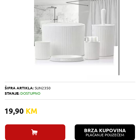
ŠIFRA ARTIKLA:
SUN2350
STANJE:
DOSTUPNO
19,90
KM
BRZA KUPOVINA
PLAĆANJE POUZEĆEM