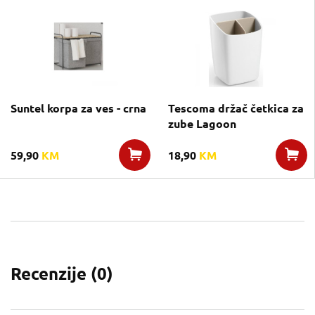
Suntel korpa za ves - crna
Tescoma držač četkica za
zube Lagoon
59,90
KM
18,90
KM
Recenzije (
0
)