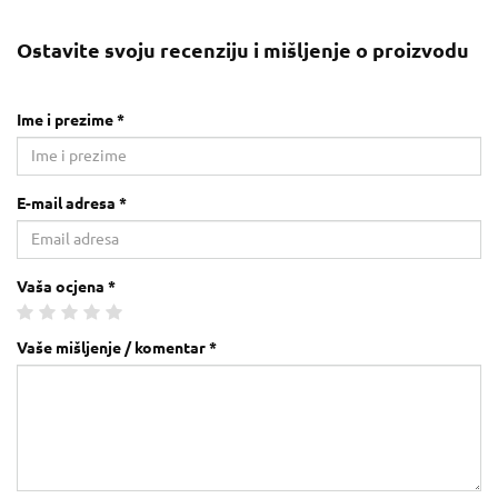
Ostavite svoju recenziju i mišljenje o proizvodu
Ime i prezime *
E-mail adresa *
Vaša ocjena *
Vaše mišljenje / komentar *