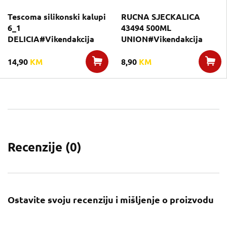
Tescoma silikonski kalupi
RUCNA SJECKALICA
6_1
43494 500ML
DELICIA#Vikendakcija
UNION#Vikendakcija
14,90
KM
8,90
KM
Recenzije (
0
)
Ostavite svoju recenziju i mišljenje o proizvodu