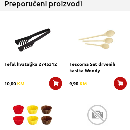
Preporučeni proizvodi
Tefal hvataljka 2745312
Tescoma Set drvenih
kasika Woody
10,00
KM
9,90
KM