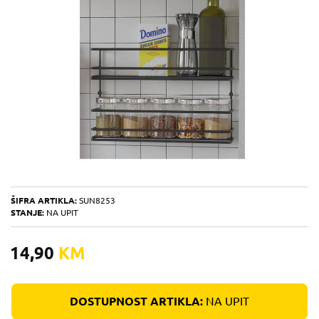
ŠIFRA ARTIKLA:
SUN8253
STANJE:
NA UPIT
14,90
KM
DOSTUPNOST ARTIKLA:
NA UPIT