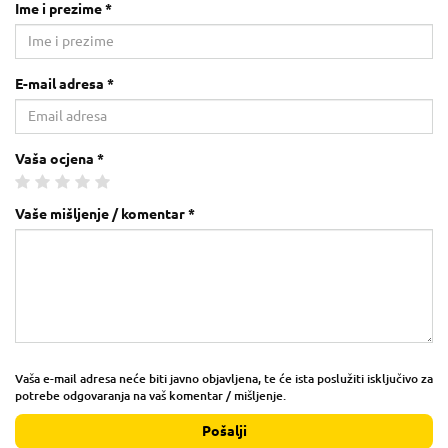
Ime i prezime *
E-mail adresa *
Vaša ocjena *
Vaše mišljenje / komentar *
Vaša e-mail adresa neće biti javno objavljena, te će ista poslužiti isključivo za
potrebe odgovaranja na vaš komentar / mišljenje.
Pošalji