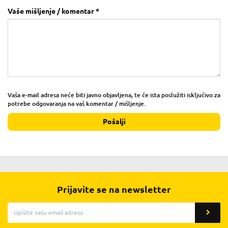
Vaše mišljenje / komentar *
Vaša e-mail adresa neće biti javno objavljena, te će ista poslužiti isključivo za
potrebe odgovaranja na vaš komentar / mišljenje.
Pošalji
Prijavite se na newsletter