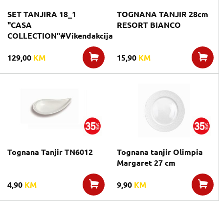
SET TANJIRA 18_1
TOGNANA TANJIR 28cm
"CASA
RESORT BIANCO
COLLECTION"#Vikendakcija
129,00
KM
15,90
KM
Tognana Tanjir TN6012
Tognana tanjir Olimpia
Margaret 27 cm
4,90
KM
9,90
KM