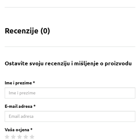
Recenzije (
0
)
Ostavite svoju recenziju i mišljenje o proizvodu
Ime i prezime *
E-mail adresa *
Vaša ocjena *