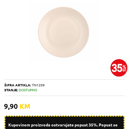
ŠIFRA ARTIKLA:
TN1209
STANJE:
DOSTUPNO
9,90
KM
Kupovinom proizvoda ostvarujete popust 35%. Popust se