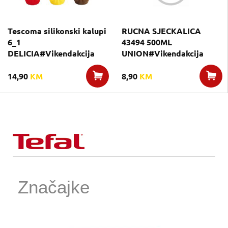
Tescoma silikonski kalupi
RUCNA SJECKALICA
6_1
43494 500ML
DELICIA#Vikendakcija
UNION#Vikendakcija
14,90
KM
8,90
KM
Značajke