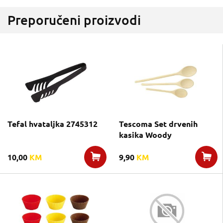
Preporučeni proizvodi
Tefal hvataljka 2745312
Tescoma Set drvenih
kasika Woody
10,00
KM
9,90
KM