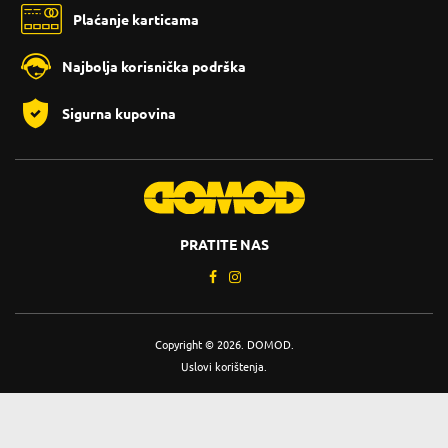
Plaćanje karticama
Najbolja korisnička podrška
Sigurna kupovina
PRATITE NAS
Copyright © 2026. DOMOD.
Uslovi korištenja
.