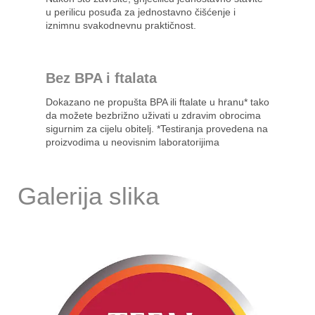
u perilicu posuđa za jednostavno čišćenje i
iznimnu svakodnevnu praktičnost.
Bez BPA i ftalata
Dokazano ne propušta BPA ili ftalate u hranu* tako
da možete bezbrižno uživati u zdravim obrocima
sigurnim za cijelu obitelj. *Testiranja provedena na
proizvodima u neovisnim laboratorijima
Galerija slika