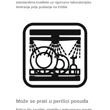
standardima kvalitete uz rigorozno laboratorijsko
testiranje prije puštanja na tržište.
Može se prati u perilici posuđa
Nakon što završite, gnječilicu jednostavno stavite