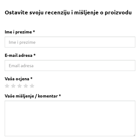
Ostavite svoju recenziju i mišljenje o proizvodu
Ime i prezime *
E-mail adresa *
Vaša ocjena *
Vaše mišljenje / komentar *