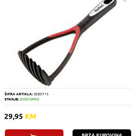
ŠIFRA ARTIKLA:
SEB0713
STANJE:
DOSTUPNO
29,95
KM
BRZA KUPOVINA