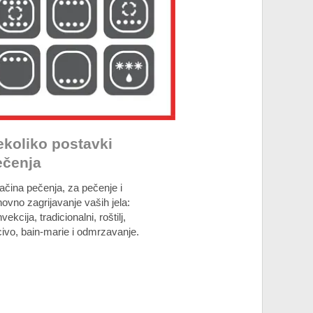
ekoliko postavki
ečenja
ačina pečenja, za pečenje i
ovno zagrijavanje vaših jela:
vekcija, tradicionalni, roštilj,
ivo, bain-marie i odmrzavanje.