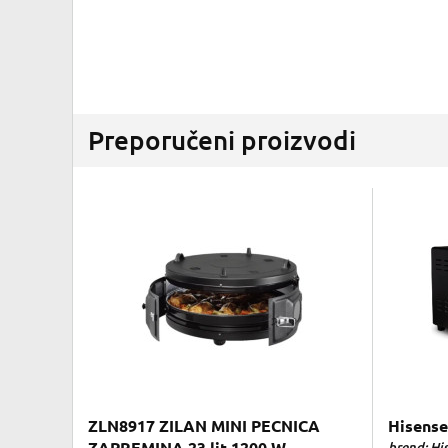
Preporučeni proizvodi
ZLN8917 ZILAN MINI PECNICA
Hisens
brend: His