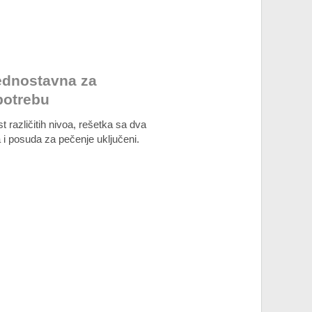
ednostavna za
potrebu
t različitih nivoa, rešetka sa dva
a i posuda za pečenje uključeni.