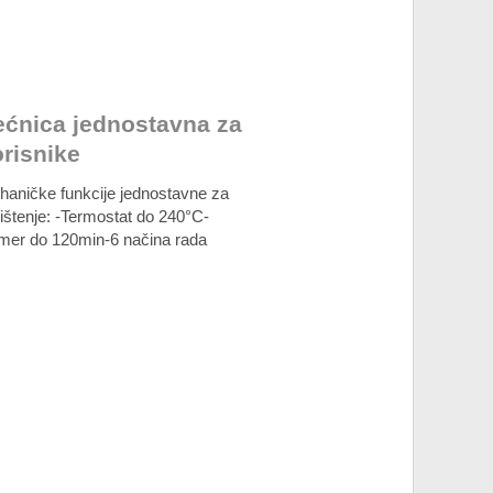
ećnica jednostavna za
orisnike
haničke funkcije jednostavne za
ištenje: -Termostat do 240°C-
jmer do 120min-6 načina rada