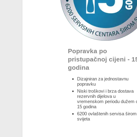
Popravka po
pristupačnoj cijeni - 1
godina
Dizajniran za jednostavnu
popravku
Niski troškovi i brza dostava
rezervnih dijelova u
vremenskom periodu dužem 
15 godina
6200 ovlaštenih servisa širom
svijeta