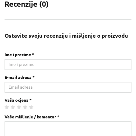
Recenzije (
0
)
Ostavite svoju recenziju i mišljenje o proizvodu
Ime i prezime *
E-mail adresa *
Vaša ocjena *
Vaše mišljenje / komentar *