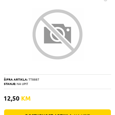
ŠIFRA ARTIKLA:
TT8887
STANJE:
NA UPIT
12,50
KM