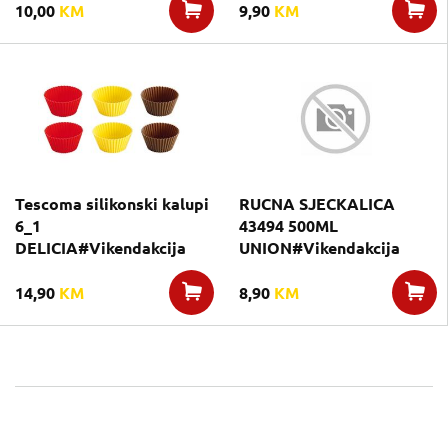
10,00
KM
9,90
KM
Tescoma silikonski kalupi
RUCNA SJECKALICA
6_1
43494 500ML
DELICIA#Vikendakcija
UNION#Vikendakcija
14,90
KM
8,90
KM