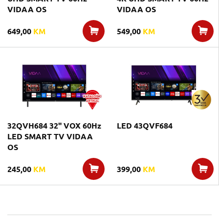
VIDAA OS
VIDAA OS
649,00
KM
549,00
KM
32QVH684 32" VOX 60Hz
LED 43QVF684
LED SMART TV VIDAA
OS
245,00
KM
399,00
KM