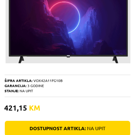
ŠIFRA ARTIKLA:
VOX42A11FG10B
GARANCIJA:
3 GODINE
STANJE:
NA UPIT
421,15
KM
DOSTUPNOST ARTIKLA:
NA UPIT