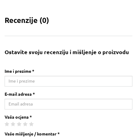
Recenzije (
0
)
Ostavite svoju recenziju i mišljenje o proizvodu
Ime i prezime *
E-mail adresa *
Vaša ocjena *
Vaše mišljenje / komentar *