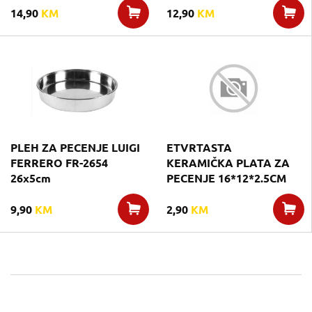
14,90
KM
12,90
KM
PLEH ZA PECENJE LUIGI
ETVRTASTA
FERRERO FR-2654
KERAMIČKA PLATA ZA
26x5cm
PECENJE 16*12*2.5CM
9,90
KM
2,90
KM