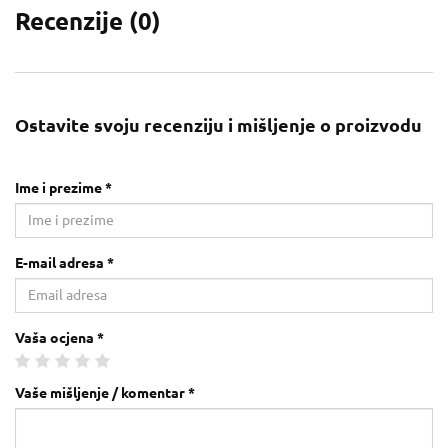
Recenzije (
0
)
Ostavite svoju recenziju i mišljenje o proizvodu
Ime i prezime *
E-mail adresa *
Vaša ocjena *
Vaše mišljenje / komentar *