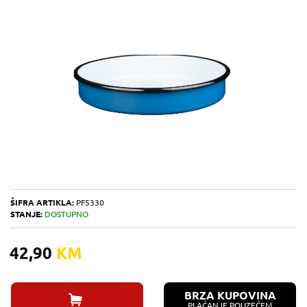
ŠIFRA ARTIKLA:
PF5330
STANJE:
DOSTUPNO
42,90
KM
BRZA KUPOVINA
PLAĆANJE POUZEĆEM