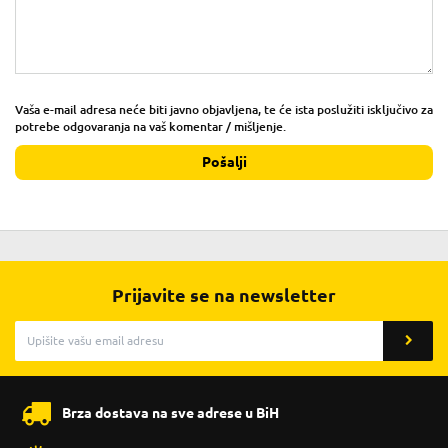
Vaša e-mail adresa neće biti javno objavljena, te će ista poslužiti isključivo za
potrebe odgovaranja na vaš komentar / mišljenje.
Pošalji
Prijavite se na newsletter
Brza dostava na sve adrese u BiH