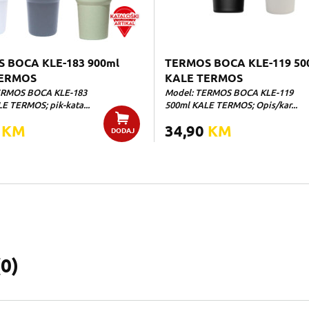
 BOCA KLE-183 900ml
TERMOS BOCA KLE-119 50
TERMOS
KALE TERMOS
ERMOS BOCA KLE-183
Model: TERMOS BOCA KLE-119
E TERMOS; pik-kata...
500ml KALE TERMOS; Opis/kar...
0
KM
34,90
KM
DODAJ
(
0
)