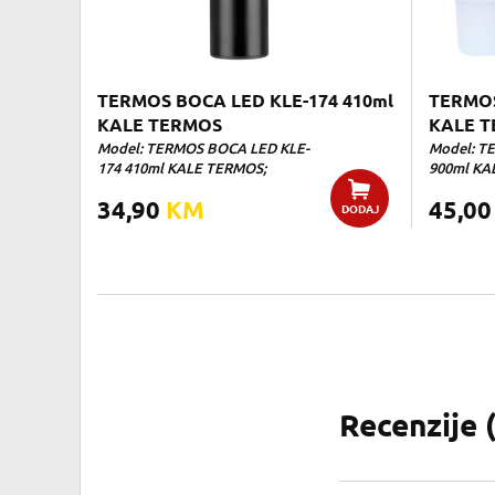
TERMOS BOCA LED KLE-174 410ml
TERMOS
KALE TERMOS
KALE 
Model: TERMOS BOCA LED KLE-
Model: T
174 410ml KALE TERMOS;
900ml KAL
34,90
KM
45,0
DODAJ
Recenzije 