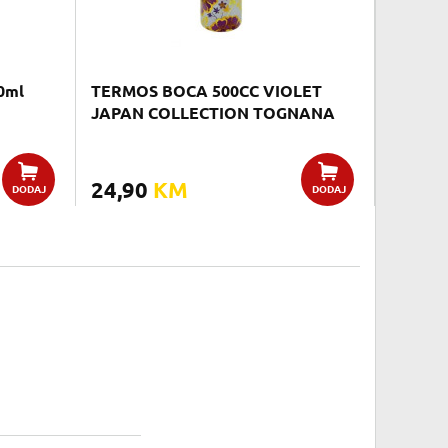
0ml
TERMOS BOCA 500CC VIOLET
JAPAN COLLECTION TOGNANA
24,90
KM
DODAJ
DODAJ