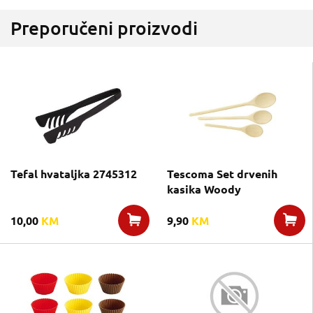
Preporučeni proizvodi
Tefal hvataljka 2745312
Tescoma Set drvenih
kasika Woody
10,00
KM
9,90
KM