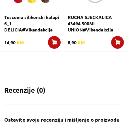
Tescoma silikonski kalupi
RUCNA SJECKALICA
6_1
43494 500ML
DELICIA#Vikendakcija
UNION#Vikendakcija
14,90
KM
8,90
KM
Recenzije (
0
)
Ostavite svoju recenziju i mišljenje o proizvodu