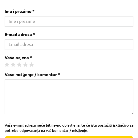
Ime i prezime *
E-mail adresa *
Vaša ocjena *
Vaše mišljenje / komentar *
Vaša e-mail adresa neće biti javno objavljena, te će ista poslužiti isključivo za
potrebe odgovaranja na vaš komentar / mišljenje.