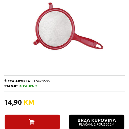
ŠIFRA ARTIKLA:
TES420605
STANJE:
DOSTUPNO
14,90
KM
BRZA KUPOVINA
PLAĆANJE POUZEĆEM