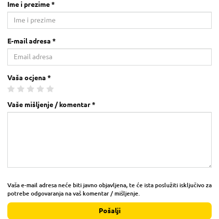
Ime i prezime *
E-mail adresa *
Vaša ocjena *
Vaše mišljenje / komentar *
Vaša e-mail adresa neće biti javno objavljena, te će ista poslužiti isključivo za
potrebe odgovaranja na vaš komentar / mišljenje.
Pošalji