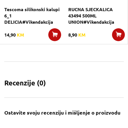
Tescoma silikonski kalupi
RUCNA SJECKALICA
6_1
43494 500ML
DELICIA#Vikendakcija
UNION#Vikendakcija
14,90
KM
8,90
KM
Recenzije (
0
)
Ostavite svoju recenziju i mišljenje o proizvodu