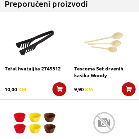
Preporučeni proizvodi
Tefal hvataljka 2745312
Tescoma Set drvenih
kasika Woody
10,00
KM
9,90
KM