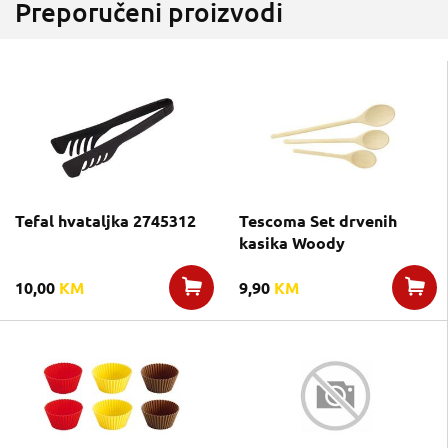
Preporučeni proizvodi
Tefal hvataljka 2745312
Tescoma Set drvenih
kasika Woody
10,00
KM
9,90
KM