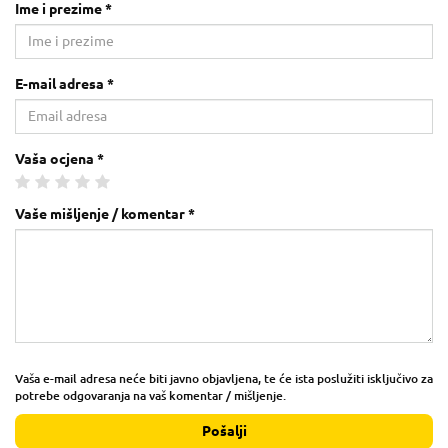
Ime i prezime *
E-mail adresa *
Vaša ocjena *
Vaše mišljenje / komentar *
Vaša e-mail adresa neće biti javno objavljena, te će ista poslužiti isključivo za
potrebe odgovaranja na vaš komentar / mišljenje.
Pošalji