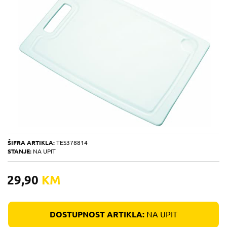
ŠIFRA ARTIKLA:
TES378814
STANJE:
NA UPIT
29,90
KM
DOSTUPNOST ARTIKLA:
NA UPIT