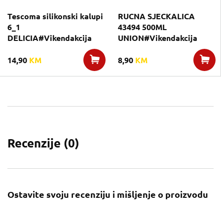
Tescoma silikonski kalupi
RUCNA SJECKALICA
6_1
43494 500ML
DELICIA#Vikendakcija
UNION#Vikendakcija
14,90
KM
8,90
KM
Recenzije (
0
)
Ostavite svoju recenziju i mišljenje o proizvodu