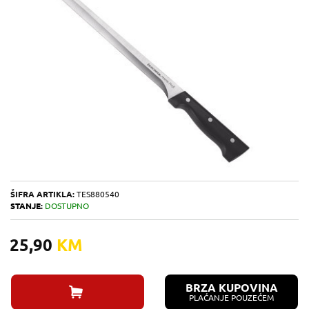
ŠIFRA ARTIKLA:
TES880540
STANJE:
DOSTUPNO
25,90
KM
BRZA KUPOVINA
PLAĆANJE POUZEĆEM