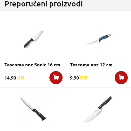
Preporučeni proizvodi
Tescoma noz Sonic 16 cm
Tescoma noz 12 cm
14,90
KM
9,90
KM