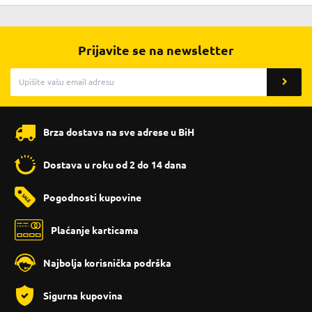
Prijavite se na newsletter
Brza dostava na sve adrese u BiH
Dostava u roku od 2 do 14 dana
Pogodnosti kupovine
Plaćanje karticama
Najbolja korisnička podrška
Sigurna kupovina