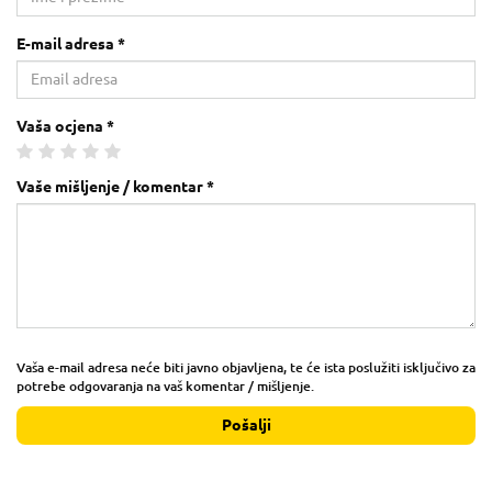
E-mail adresa *
Vaša ocjena *
Vaše mišljenje / komentar *
Vaša e-mail adresa neće biti javno objavljena, te će ista poslužiti isključivo za
potrebe odgovaranja na vaš komentar / mišljenje.
Pošalji