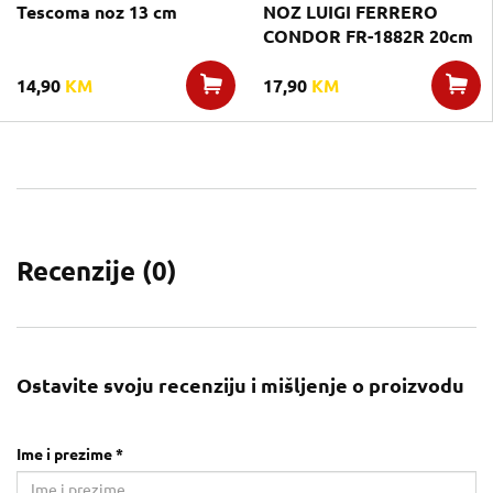
Tescoma noz 13 cm
NOZ LUIGI FERRERO
CONDOR FR-1882R 20cm
14,90
KM
17,90
KM
Recenzije (
0
)
Ostavite svoju recenziju i mišljenje o proizvodu
Ime i prezime *