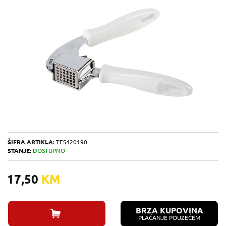
ŠIFRA ARTIKLA:
TES420190
STANJE:
DOSTUPNO
17,50
KM
BRZA KUPOVINA
PLAĆANJE POUZEĆEM