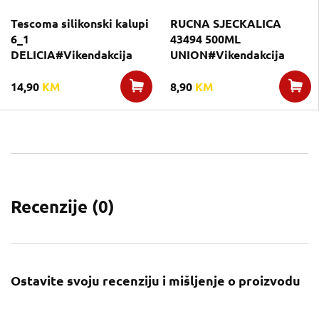
Tescoma silikonski kalupi
RUCNA SJECKALICA
6_1
43494 500ML
DELICIA#Vikendakcija
UNION#Vikendakcija
14,90
KM
8,90
KM
Recenzije (
0
)
Ostavite svoju recenziju i mišljenje o proizvodu