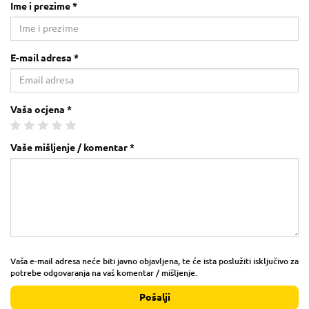
Ime i prezime *
E-mail adresa *
Vaša ocjena *
Vaše mišljenje / komentar *
Vaša e-mail adresa neće biti javno objavljena, te će ista poslužiti isključivo za
potrebe odgovaranja na vaš komentar / mišljenje.
Pošalji