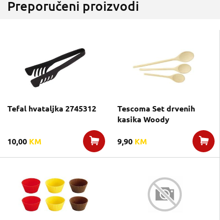
Preporučeni proizvodi
Tefal hvataljka 2745312
Tescoma Set drvenih
kasika Woody
10,00
KM
9,90
KM