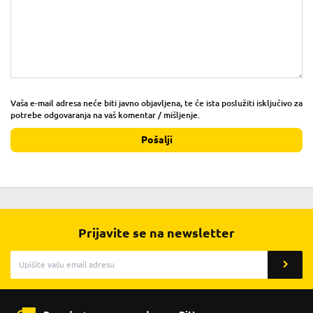
Vaša e-mail adresa neće biti javno objavljena, te će ista poslužiti isključivo za
potrebe odgovaranja na vaš komentar / mišljenje.
Pošalji
Prijavite se na newsletter