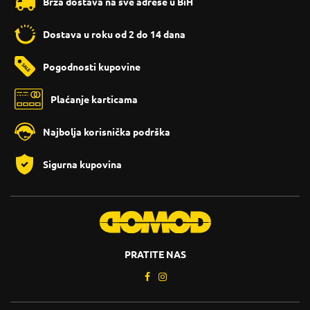
Brza dostava na sve adrese u BiH
Dostava u roku od 2 do 14 dana
Pogodnosti kupovine
Plaćanje karticama
Najbolja korisnička podrška
Sigurna kupovina
PRATITE NAS