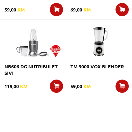
59,00
KM
69,00
KM
NB606 DG NUTRIBULET
TM 9000 VOX BLENDER
SIVI
119,00
KM
59,00
KM