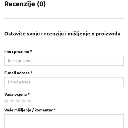
Recenzije (
0
)
Ostavite svoju recenziju i mišljenje o proizvodu
Ime i prezime *
E-mail adresa *
Vaša ocjena *
Vaše mišljenje / komentar *