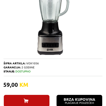
ŠIFRA ARTIKLA:
VOX1056
GARANCIJA:
2 GODINE
STANJE:
DOSTUPNO
59,00
KM
BRZA KUPOVINA
PLAĆANJE POUZEĆEM