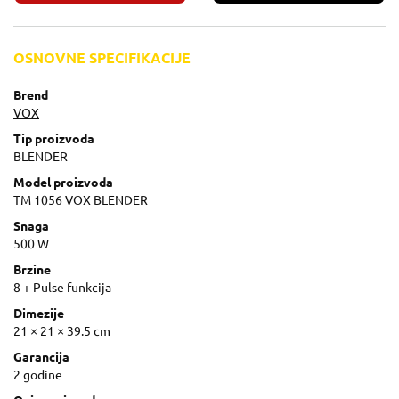
OSNOVNE SPECIFIKACIJE
Brend
VOX
Tip proizvoda
BLENDER
Model proizvoda
TM 1056 VOX BLENDER
Snaga
500 W
Brzine
8 + Pulse funkcija
Dimezije
21 × 21 × 39.5 cm
Garancija
2 godine