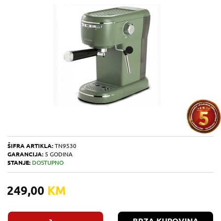
ŠIFRA ARTIKLA:
TN9530
GARANCIJA:
5 GODINA
STANJE:
DOSTUPNO
249,00
KM