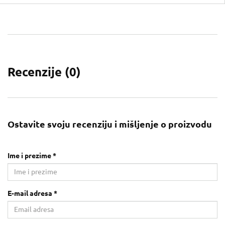
Recenzije (
0
)
Ostavite svoju recenziju i mišljenje o proizvodu
Ime i prezime *
E-mail adresa *