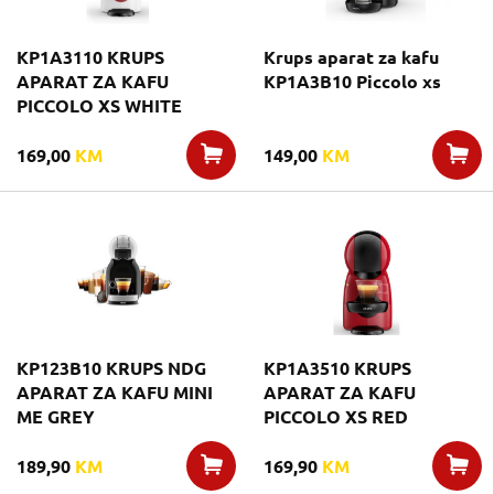
KP1A3110 KRUPS
Krups aparat za kafu
APARAT ZA KAFU
KP1A3B10 Piccolo xs
PICCOLO XS WHITE
169,00
KM
149,00
KM
KP123B10 KRUPS NDG
KP1A3510 KRUPS
APARAT ZA KAFU MINI
APARAT ZA KAFU
ME GREY
PICCOLO XS RED
189,90
KM
169,90
KM