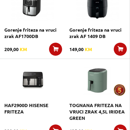
Gorenje friteza na vruci
Gorenje friteza na vruci
zrak AF1700DB
zrak AF 1409 DB
209,00
KM
149,00
KM
HAF2900D HISENSE
TOGNANA FRITEZA NA
FRITEZA
VRUCI ZRAK 4,5L IRIDEA
GREEN