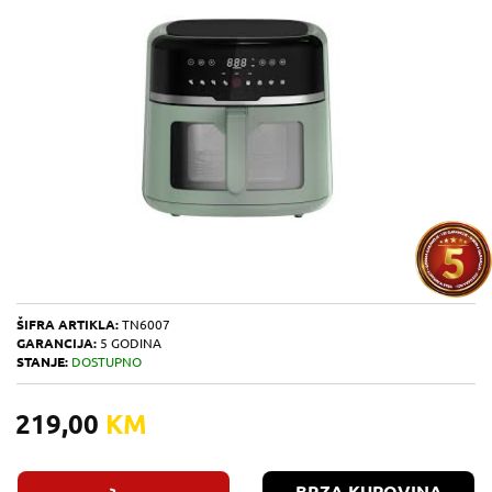
ŠIFRA ARTIKLA:
TN6007
GARANCIJA:
5 GODINA
STANJE:
DOSTUPNO
219,00
KM