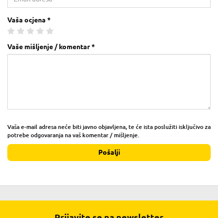
Vaša ocjena *
Vaše mišljenje / komentar *
Vaša e-mail adresa neće biti javno objavljena, te će ista poslužiti isključivo za
potrebe odgovaranja na vaš komentar / mišljenje.
Pošalji
Prijavite se na newsletter