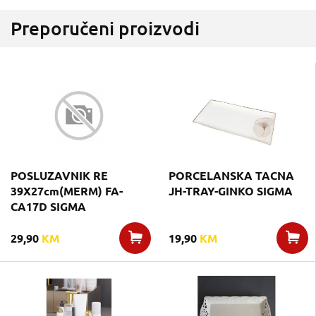
Preporučeni proizvodi
POSLUZAVNIK RE
PORCELANSKA TACNA
39X27cm(MERM) FA-
JH-TRAY-GINKO SIGMA
CA17D SIGMA
29,90
KM
19,90
KM