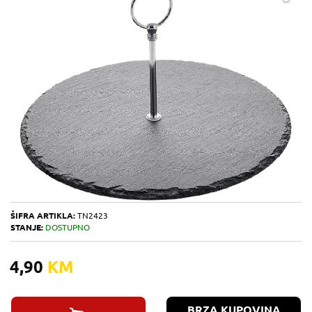
ŠIFRA ARTIKLA:
TN2423
STANJE:
DOSTUPNO
4,90
KM
BRZA KUPOVINA