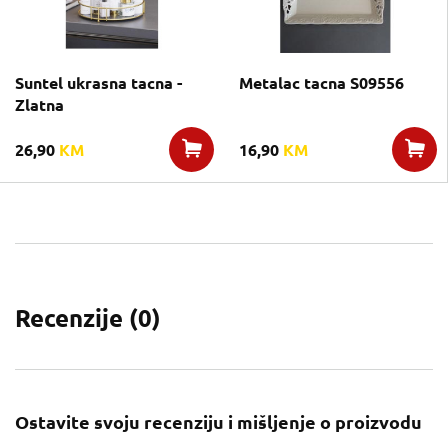
Suntel ukrasna tacna -
Metalac tacna S09556
Zlatna
26,90
KM
16,90
KM
Recenzije (
0
)
Ostavite svoju recenziju i mišljenje o proizvodu