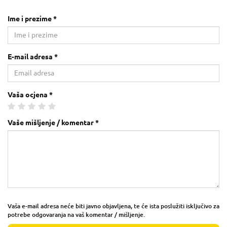
Ime i prezime *
E-mail adresa *
Vaša ocjena *
Vaše mišljenje / komentar *
Vaša e-mail adresa neće biti javno objavljena, te će ista poslužiti isključivo za
potrebe odgovaranja na vaš komentar / mišljenje.