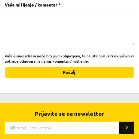
Vaše mišljenje / komentar *
Vaša e-mail adresa neće biti javno objavljena, te će ista poslužiti isključivo za
potrebe odgovaranja na vaš komentar / mišljenje.
Pošalji
Prijavite se na newsletter