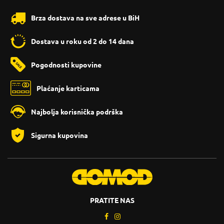
Brza dostava na sve adrese u BiH
Dostava u roku od 2 do 14 dana
Pogodnosti kupovine
Plaćanje karticama
Najbolja korisnička podrška
Sigurna kupovina
PRATITE NAS