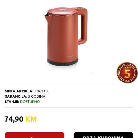
ŠIFRA ARTIKLA:
TN6218
GARANCIJA:
5 GODINA
STANJE:
DOSTUPNO
74,90
KM