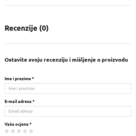
Recenzije (
0
)
Ostavite svoju recenziju i mišljenje o proizvodu
Ime i prezime *
E-mail adresa *
Vaša ocjena *