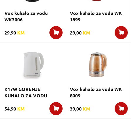
Vox kuhalo za vodu
Vox kuhalo za vodu WK
WK3006
1899
29,90
KM
29,00
KM
K17W GORENJE
Vox kuhalo za vodu WK
KUHALO ZA VODU
8009
54,90
KM
39,00
KM