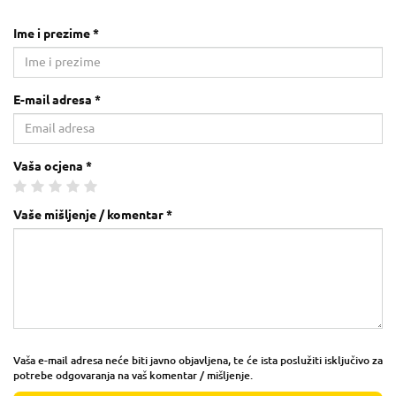
Ime i prezime *
E-mail adresa *
Vaša ocjena *
Vaše mišljenje / komentar *
Vaša e-mail adresa neće biti javno objavljena, te će ista poslužiti isključivo za
potrebe odgovaranja na vaš komentar / mišljenje.