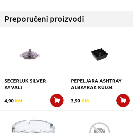
Preporučeni proizvodi
SECERLUK SILVER
PEPELJARA ASHTRAY
AYVALI
ALBAYRAK KUL04
4,90
KM
3,90
KM