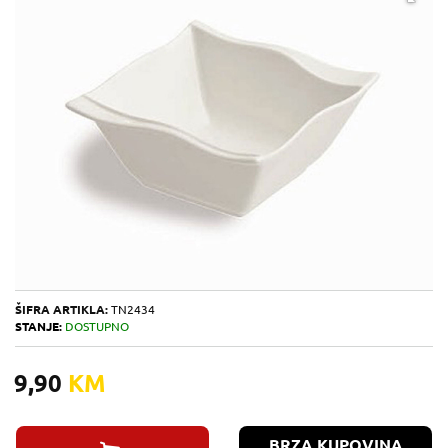
ŠIFRA ARTIKLA:
TN2434
STANJE:
DOSTUPNO
9,90
KM
BRZA KUPOVINA