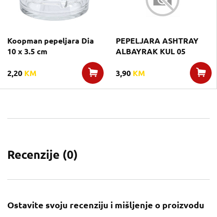
Koopman pepeljara Dia
PEPELJARA ASHTRAY
10 x 3.5 cm
ALBAYRAK KUL 05
2,20
KM
3,90
KM
Recenzije (
0
)
Ostavite svoju recenziju i mišljenje o proizvodu