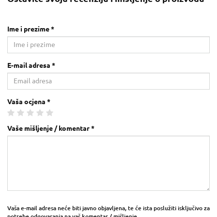
Ime i prezime *
E-mail adresa *
Vaša ocjena *
Vaše mišljenje / komentar *
Vaša e-mail adresa neće biti javno objavljena, te će ista poslužiti isključivo za
potrebe odgovaranja na vaš komentar / mišljenje.