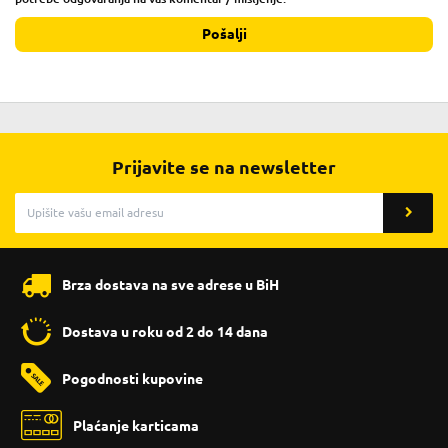
Pošalji
Prijavite se na newsletter
Brza dostava na sve adrese u BiH
Dostava u roku od 2 do 14 dana
Pogodnosti kupovine
Plaćanje karticama