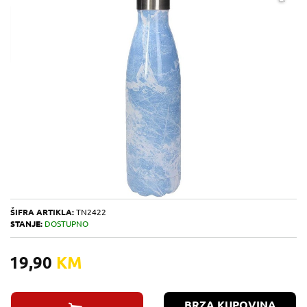
ŠIFRA ARTIKLA:
TN2422
STANJE:
DOSTUPNO
19,90
KM
BRZA KUPOVINA