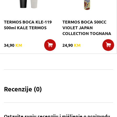
TERMOS BOCA KLE-119
TERMOS BOCA 500CC
500ml KALE TERMOS
VIOLET JAPAN
COLLECTION TOGNANA
34,90
KM
24,90
KM
Recenzije (
0
)
Ostavite svoju recenziju i mišljenje o proizvodu