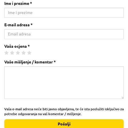
Ime i prezime *
E-mail adresa *
Vaša ocjena *
Vaše mišljenje / komentar *
Vaša e-mail adresa neće biti javno objavljena, te će ista poslužiti isključivo za
potrebe odgovaranja na vaš komentar / mišljenje.
Pošalji