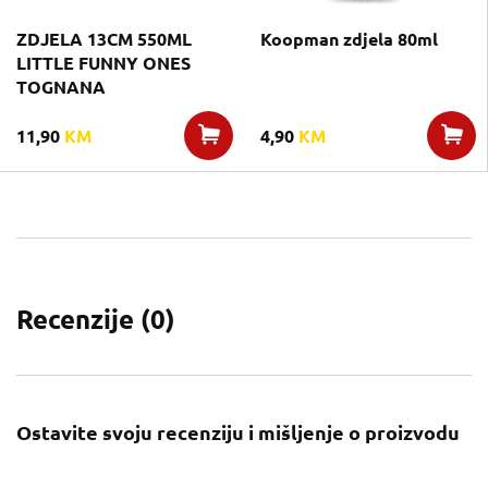
ZDJELA 13CM 550ML
Koopman zdjela 80ml
LITTLE FUNNY ONES
TOGNANA
11,90
KM
4,90
KM
Recenzije (
0
)
Ostavite svoju recenziju i mišljenje o proizvodu