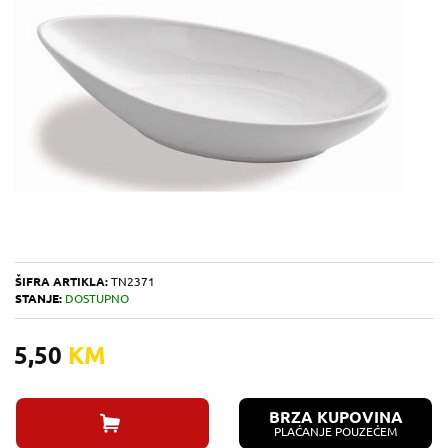
ŠIFRA ARTIKLA:
TN2371
STANJE:
DOSTUPNO
5,50
KM
BRZA KUPOVINA
PLAĆANJE POUZEĆEM