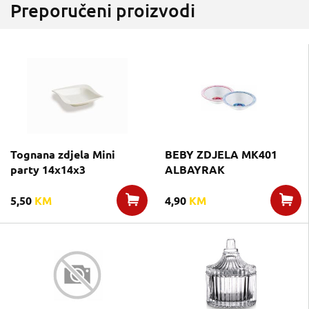
Preporučeni proizvodi
Tognana zdjela Mini
BEBY ZDJELA MK401
party 14x14x3
ALBAYRAK
5,50
KM
4,90
KM