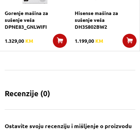
Gorenje mašina za
Hisense mašina za
sušenje veša
sušenje veša
DPNE83_GNLWIFI
DH3S802BW2
1.329,00
KM
1.199,00
KM
Recenzije (
0
)
Ostavite svoju recenziju i mišljenje o proizvodu