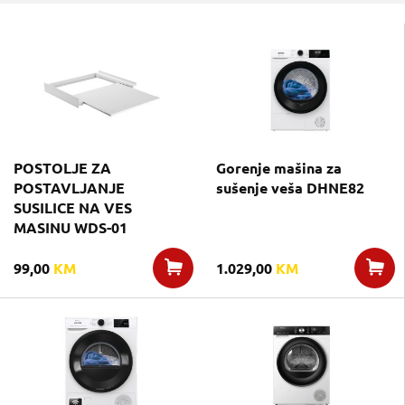
POSTOLJE ZA
Gorenje mašina za
POSTAVLJANJE
sušenje veša DHNE82
SUSILICE NA VES
MASINU WDS-01
99,00
KM
1.029,00
KM