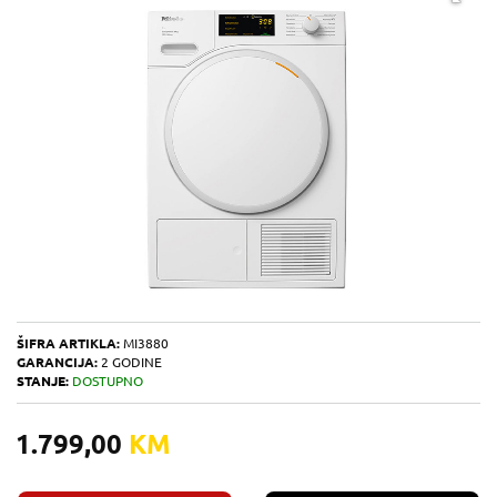
ŠIFRA ARTIKLA:
MI3880
GARANCIJA:
2 GODINE
STANJE:
DOSTUPNO
1.799,00
KM