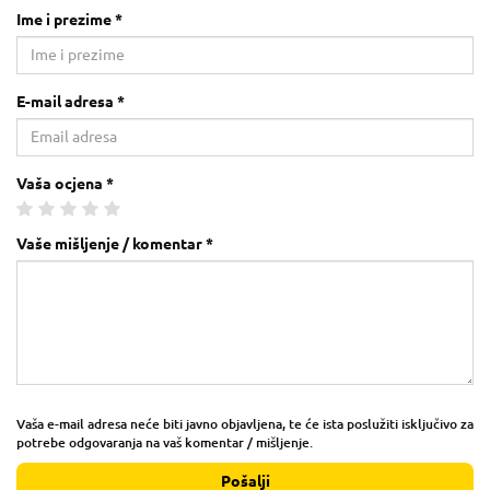
Ime i prezime *
E-mail adresa *
Vaša ocjena *
Vaše mišljenje / komentar *
Vaša e-mail adresa neće biti javno objavljena, te će ista poslužiti isključivo za
potrebe odgovaranja na vaš komentar / mišljenje.
Pošalji