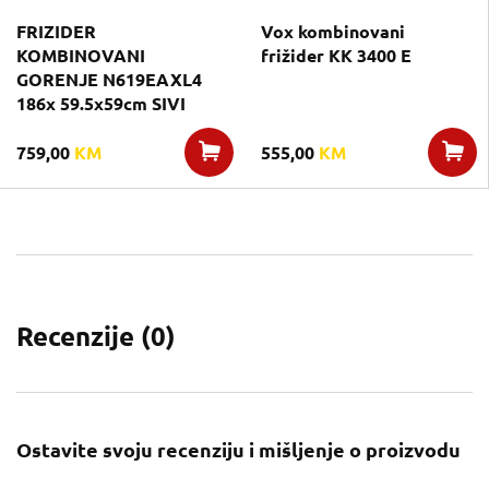
FRIZIDER
Vox kombinovani
KOMBINOVANI
frižider KK 3400 E
GORENJE N619EAXL4
186x 59.5x59cm SIVI
759,00
KM
555,00
KM
Recenzije (
0
)
Ostavite svoju recenziju i mišljenje o proizvodu