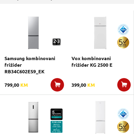
Samsung kombinovani
Vox kombinovani
frižider
frižider KG 2500 E
RB34C602ES9_EK
799,00
KM
399,00
KM