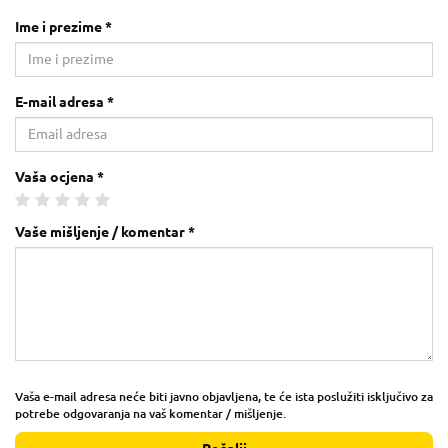
Ime i prezime *
E-mail adresa *
Vaša ocjena *
Vaše mišljenje / komentar *
Vaša e-mail adresa neće biti javno objavljena, te će ista poslužiti isključivo za
potrebe odgovaranja na vaš komentar / mišljenje.