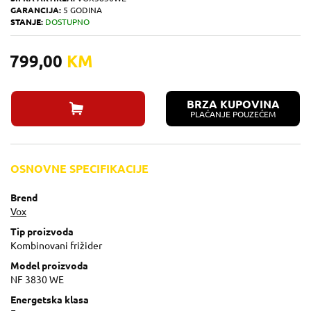
GARANCIJA:
5 GODINA
STANJE:
DOSTUPNO
799,00
KM
BRZA KUPOVINA
PLAĆANJE POUZEĆEM
OSNOVNE SPECIFIKACIJE
Brend
Vox
Tip proizvoda
Kombinovani frižider
Model proizvoda
NF 3830 WE
Energetska klasa