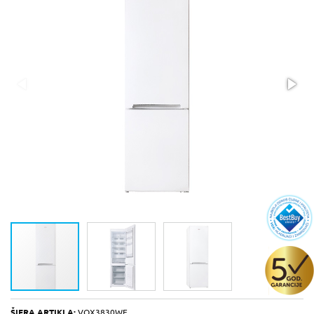
ŠIFRA ARTIKLA:
VOX3830WE