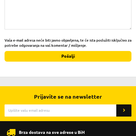
Vaša e-mail adresa neće biti javno objavljena, te će ista poslužiti isključivo za
potrebe odgovaranja na vaš komentar / mišljenje.
Pošalji
Prijavite se na newsletter
Brza dostava na sve adrese u BiH