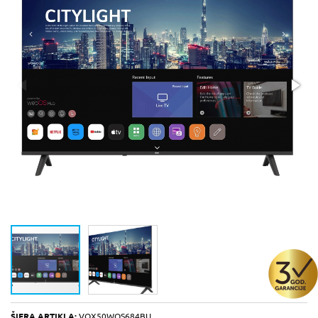
ŠIFRA ARTIKLA:
VOX50WOS684BU