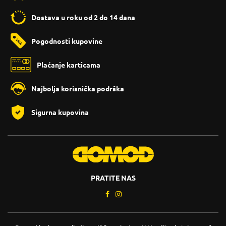
Dostava u roku od 2 do 14 dana
Pogodnosti kupovine
Plaćanje karticama
Najbolja korisnička podrška
Sigurna kupovina
PRATITE NAS