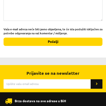
Vaša e-mail adresa neće biti javno objavljena, te će ista poslužiti isključivo za
potrebe odgovaranja na vaš komentar / mišljenje.
Pošalji
Prijavite se na newsletter
Brza dostava na sve adrese u BiH