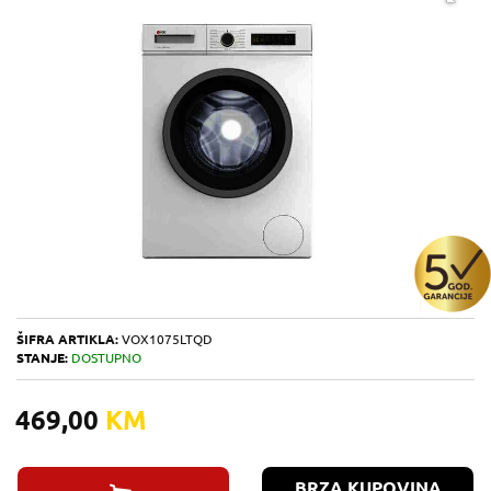
ŠIFRA ARTIKLA:
VOX1075LTQD
STANJE:
DOSTUPNO
469,00
KM
BRZA KUPOVINA