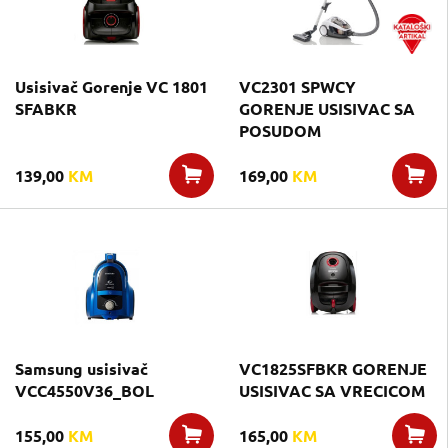
Usisivač Gorenje VC 1801
VC2301 SPWCY
SFABKR
GORENJE USISIVAC SA
POSUDOM
139,00
KM
169,00
KM
Samsung usisivač
VC1825SFBKR GORENJE
VCC4550V36_BOL
USISIVAC SA VRECICOM
155,00
KM
165,00
KM