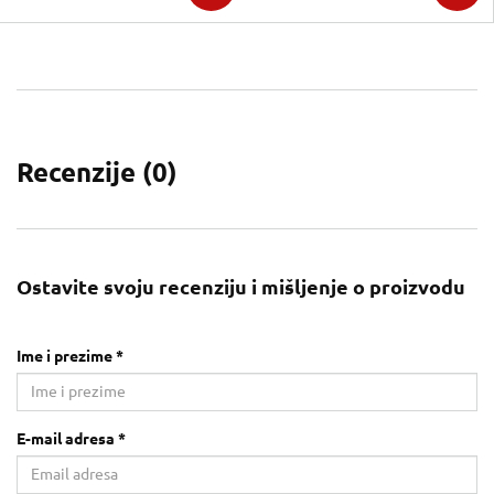
Recenzije (
0
)
Ostavite svoju recenziju i mišljenje o proizvodu
Ime i prezime *
E-mail adresa *