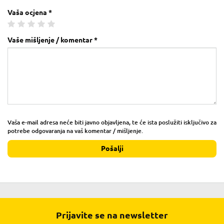
Vaša ocjena *
Vaše mišljenje / komentar *
Vaša e-mail adresa neće biti javno objavljena, te će ista poslužiti isključivo za
potrebe odgovaranja na vaš komentar / mišljenje.
Pošalji
Prijavite se na newsletter