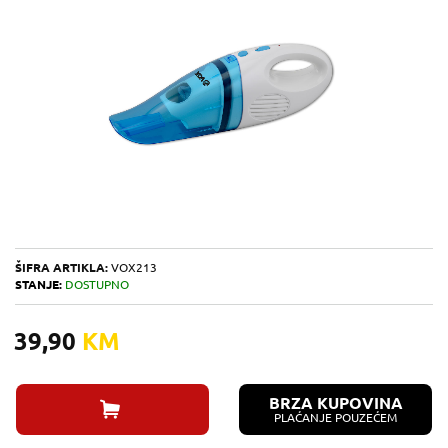
ŠIFRA ARTIKLA:
VOX213
STANJE:
DOSTUPNO
39,90
KM
BRZA KUPOVINA
PLAĆANJE POUZEĆEM