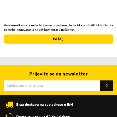
Vaša e-mail adresa neće biti javno objavljena, te će ista poslužiti isključivo za
potrebe odgovaranja na vaš komentar / mišljenje.
Pošalji
Prijavite se na newsletter
Brza dostava na sve adrese u BiH
Dostava u roku od 2 do 14 dana