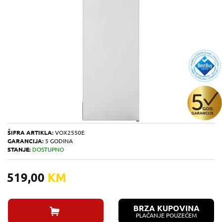
ŠIFRA ARTIKLA:
VOX2550E
GARANCIJA:
5 GODINA
STANJE:
DOSTUPNO
519,00
KM
BRZA KUPOVINA
PLAĆANJE POUZEĆEM