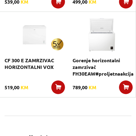
539,00
KM
499,00
KM
CF 300 E ZAMRZIVAC
Gorenje horizontalni
HORIZONTALNI VOX
zamrzivač
FH30EAW#proljetnaakcija
519,00
KM
789,00
KM