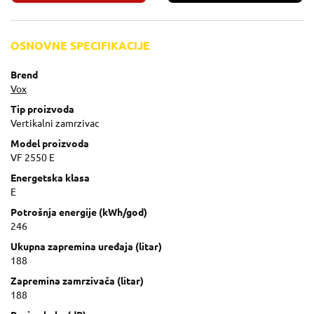
OSNOVNE SPECIFIKACIJE
Brend
Vox
Tip proizvoda
Vertikalni zamrzivac
Model proizvoda
VF 2550 E
Energetska klasa
E
Potrošnja energije (kWh/god)
246
Ukupna zapremina uređaja (litar)
188
Zapremina zamrzivača (litar)
188