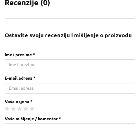
Recenzije (
0
)
Ostavite svoju recenziju i mišljenje o proizvodu
Ime i prezime *
E-mail adresa *
Vaša ocjena *
Vaše mišljenje / komentar *