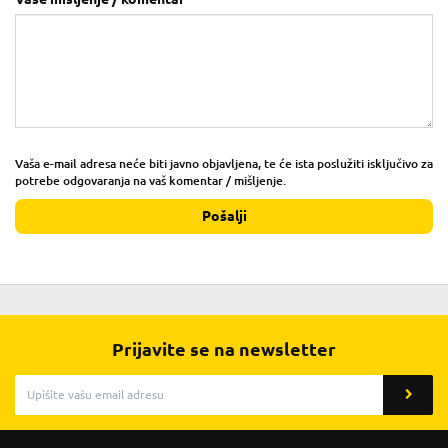
Vaša e-mail adresa neće biti javno objavljena, te će ista poslužiti isključivo za
potrebe odgovaranja na vaš komentar / mišljenje.
Pošalji
Prijavite se na newsletter