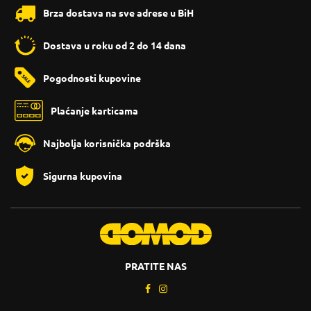
Brza dostava na sve adrese u BiH
Dostava u roku od 2 do 14 dana
Pogodnosti kupovine
Plaćanje karticama
Najbolja korisnička podrška
Sigurna kupovina
PRATITE NAS