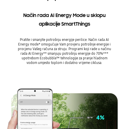
Način rada AI Energy Mode u sklopu
aplikacije SmartThings
Pratite i smanjite potrošnju energije perilice. Način rada AI
Energy mode* omogućuje Vam provjeru potrošnje energije i
procjenu Vašeg računa za struju. Programi koji rade u načinu
rada AI Energy** smanjuju potrošnju energije do 70%***
upotrebom Ecobubble™ tehnologije za pranje hladnom
vodom umjesto toplom i dodatno vrijeme ciklusa.