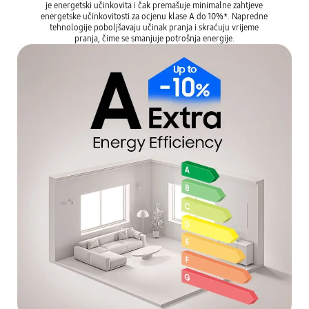
je energetski učinkovita i čak premašuje minimalne zahtjeve
energetske učinkovitosti za ocjenu klase A do 10%*. Napredne
tehnologije poboljšavaju učinak pranja i skraćuju vrijeme
pranja, čime se smanjuje potrošnja energije.