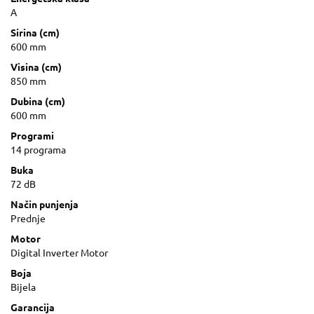
A
Sirina (cm)
600 mm
Visina (cm)
850 mm
Dubina (cm)
600 mm
Programi
14 programa
Buka
72 dB
Način punjenja
Prednje
Motor
Digital Inverter Motor
Boja
Bijela
Garancija