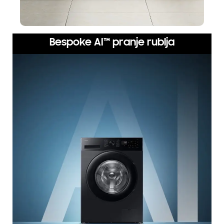
Bespoke AI™ pranje rublja