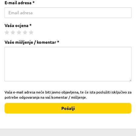
E-mail adresa *
Vaša ocjena *
Vaše mišljenje / komentar *
Vaša e-mail adresa neće biti javno objavljena, te će ista poslužiti isključivo za
potrebe odgovaranja na vaš komentar / mišljenje.
Pošalji