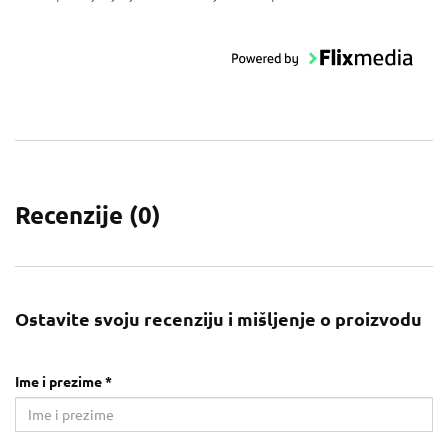
Recenzije (
0
)
Ostavite svoju recenziju i mišljenje o proizvodu
Ime i prezime *