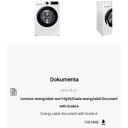
Dokumenta
2025.08.01
common-energylabel-ww11dg5b25aele-energylabel Document
with Grade A
Energy Label document with Grade A
158.18KB