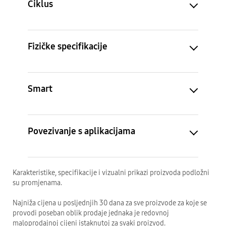
Ciklus
Fizičke specifikacije
Smart
Povezivanje s aplikacijama
Karakteristike, specifikacije i vizualni prikazi proizvoda podložni
su promjenama.
Najniža cijena u posljednjih 30 dana za sve proizvode za koje se
provodi poseban oblik prodaje jednaka je redovnoj
maloprodajnoj cijeni istaknutoj za svaki proizvod.