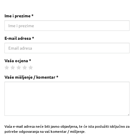
Ime i prezime *
E-mail adresa *
Vaša ocjena *
Vaše mišljenje / komentar *
Vaša e-mail adresa neće biti javno objavljena, te će ista poslužiti isključivo za
potrebe odgovaranja na vaš komentar / mišljenje.