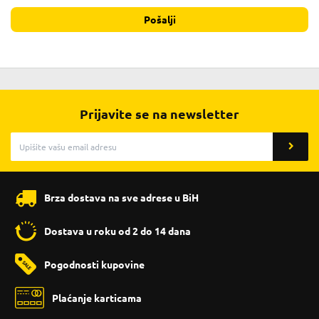
Pošalji
Prijavite se na newsletter
Brza dostava na sve adrese u BiH
Dostava u roku od 2 do 14 dana
Pogodnosti kupovine
Plaćanje karticama