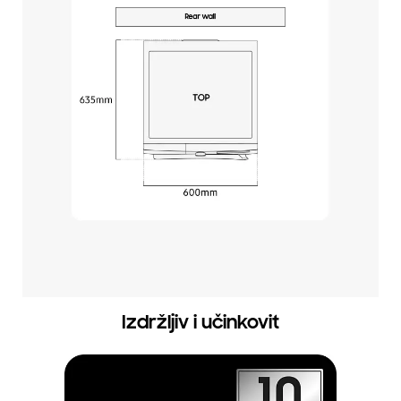
Izdržljiv i učinkovit