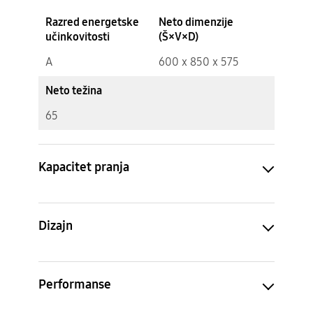
Razred energetske
Neto dimenzije
učinkovitosti
(Š×V×D)
A
600 x 850 x 575
Neto težina
65
Kapacitet pranja
Dizajn
Performanse