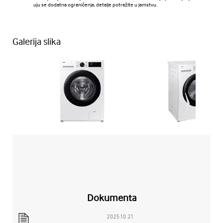
uju se dodatna ograničenja, detalje potražite u jamstvu.
Galerija slika
Dokumenta
2025.10.21