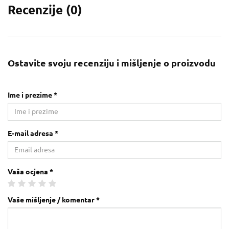
Recenzije (
0
)
Ostavite svoju recenziju i mišljenje o proizvodu
Ime i prezime *
E-mail adresa *
Vaša ocjena *
Vaše mišljenje / komentar *