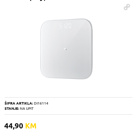
ŠIFRA ARTIKLA:
DI16114
STANJE:
NA UPIT
44,90
KM