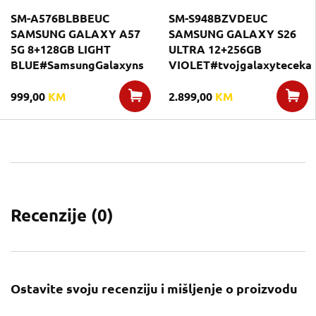
SM-A576BLBBEUC
SM-S948BZVDEUC
SAMSUNG GALAXY A57
SAMSUNG GALAXY S26
5G 8+128GB LIGHT
ULTRA 12+256GB
BLUE#SamsungGalaxyns
VIOLET#tvojgalaxyteceka
999,00
KM
2.899,00
KM
Recenzije (
0
)
Ostavite svoju recenziju i mišljenje o proizvodu