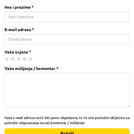
Ime i prezime *
E-mail adresa *
Vaša ocjena *
Vaše mišljenje / komentar *
Vaša e-mail adresa neće biti javno objavljena, te će ista poslužiti isključivo za
potrebe odgovaranja na vaš komentar / mišljenje.
Pošalji