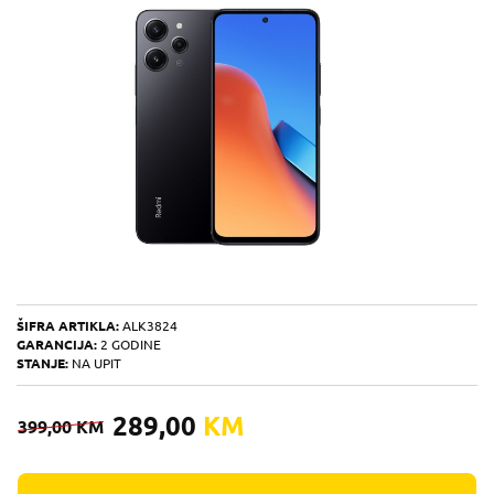
ŠIFRA ARTIKLA:
ALK3824
GARANCIJA:
2 GODINE
STANJE:
NA UPIT
289,00
KM
399,00
KM