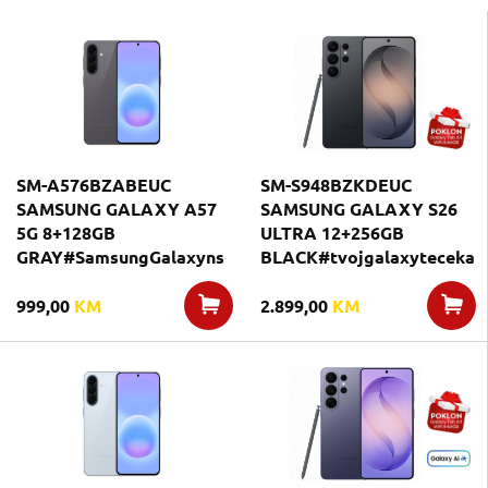
SM-A576BZABEUC
SM-S948BZKDEUC
SAMSUNG GALAXY A57
SAMSUNG GALAXY S26
5G 8+128GB
ULTRA 12+256GB
GRAY#SamsungGalaxyns
BLACK#tvojgalaxyteceka
999,00
KM
2.899,00
KM