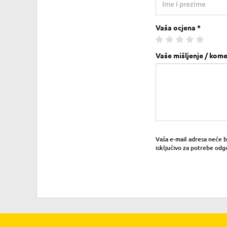
Vaša ocjena *
Vaše mišljenje / kome
Vaša e-mail adresa neće bit
isključivo za potrebe odg