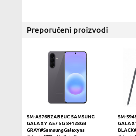
Preporučeni proizvodi
SM-A576BZABEUC SAMSUNG
SM-S94
GALAXY A57 5G 8+128GB
GALAXY
GRAY#SamsungGalaxyns
BLACK#