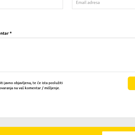
ntar *
i javno objavljena, te će ista poslužiti
ovaranja na vaš komentar / mišljenje.